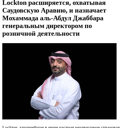
Lockton расширяется, охватывая
Саудовскую Аравию, и назначает
Мохаммада аль-Абдул Джаббара
генеральным директором по
розничной деятельности
Lockton, крупнейшая в мире частная независимая страховая