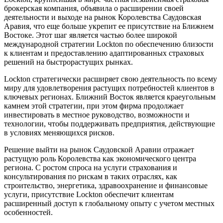
брокерская компания, объявила о расширении своей
деятельности и выходе на рынок Королевства Саудовская
Аравия, что еще больше укрепит ее присутствие на Ближнем
Востоке. Этот шаг является частью более широкой
международной стратегии Lockton по обеспечению близости
к клиентам и предоставлению адаптированных страховых
решений на быстрорастущих рынках.
Lockton стратегически расширяет свою деятельность по всему
миру для удовлетворения растущих потребностей клиентов в
ключевых регионах. Ближний Восток является краеугольным
камнем этой стратегии, при этом фирма продолжает
инвестировать в местное руководство, возможности и
технологии, чтобы поддерживать предприятия, действующие
в условиях меняющихся рисков.
Решение выйти на рынок Саудовской Аравии отражает
растущую роль Королевства как экономического центра
региона. С ростом спроса на услуги страхования и
консультирования по рискам в таких отраслях, как
строительство, энергетика, здравоохранение и финансовые
услуги, присутствие Lockton обеспечит клиентам
расширенный доступ к глобальному опыту с учетом местных
особенностей.