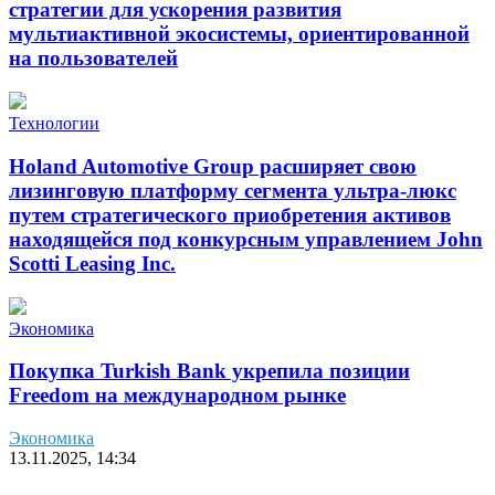
стратегии для ускорения развития
мультиактивной экосистемы, ориентированной
на пользователей
Технологии
Holand Automotive Group расширяет свою
лизинговую платформу сегмента ультра-люкс
путем стратегического приобретения активов
находящейся под конкурсным управлением John
Scotti Leasing Inc.
Экономика
Покупка Turkish Bank укрепила позиции
Freedom на международном рынке
Экономика
13.11.2025, 14:34