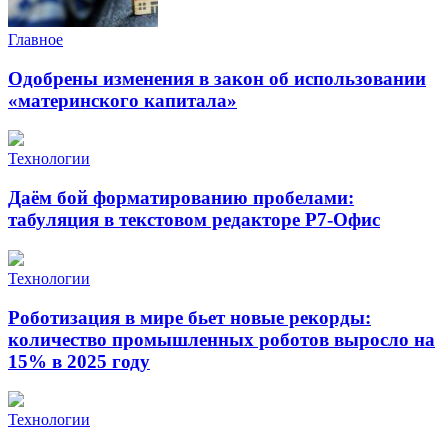
Главное
Одобрены изменения в закон об использовании
«материнского капитала»
Технологии
Даём бой форматированию пробелами:
табуляция в текстовом редакторе Р7-Офис
Технологии
Роботизация в мире бьет новые рекорды:
количество промышленных роботов выросло на
15% в 2025 году
Технологии