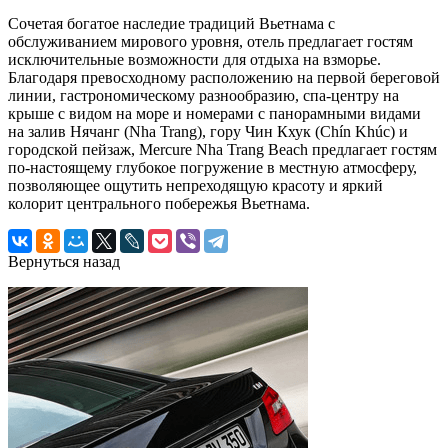
Сочетая богатое наследие традиций Вьетнама с
обслуживанием мирового уровня, отель предлагает гостям
исключительные возможности для отдыха на взморье.
Благодаря превосходному расположению на первой береговой
линии, гастрономическому разнообразию, спа-центру на
крыше с видом на море и номерами с панорамными видами
на залив Нячанг (Nha Trang), гору Чин Кхук (Chín Khúc) и
городской пейзаж, Mercure Nha Trang Beach предлагает гостям
по-настоящему глубокое погружение в местную атмосферу,
позволяющее ощутить непреходящую красоту и яркий
колорит центрального побережья Вьетнама.
Вернуться назад