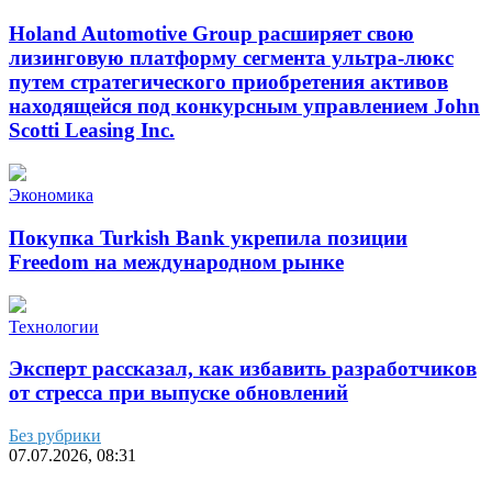
Holand Automotive Group расширяет свою
лизинговую платформу сегмента ультра-люкс
путем стратегического приобретения активов
находящейся под конкурсным управлением John
Scotti Leasing Inc.
Экономика
Покупка Turkish Bank укрепила позиции
Freedom на международном рынке
Технологии
Эксперт рассказал, как избавить разработчиков
от стресса при выпуске обновлений
Без рубрики
07.07.2026, 08:31