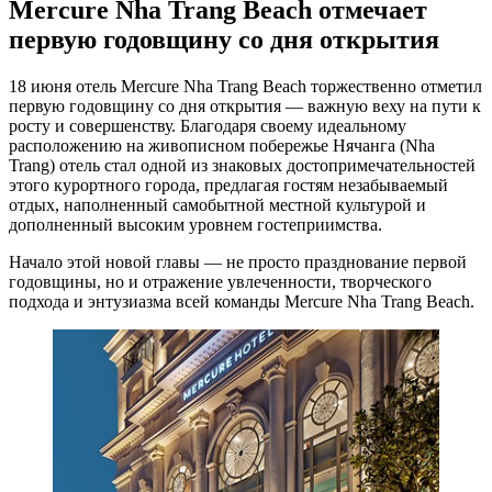
Mercure Nha Trang Beach отмечает
первую годовщину со дня открытия
18 июня отель Mercure Nha Trang Beach торжественно отметил
первую годовщину со дня открытия — важную веху на пути к
росту и совершенству. Благодаря своему идеальному
расположению на живописном побережье Нячанга (Nha
Trang) отель стал одной из знаковых достопримечательностей
этого курортного города, предлагая гостям незабываемый
отдых, наполненный самобытной местной культурой и
дополненный высоким уровнем гостеприимства.
Начало этой новой главы — не просто празднование первой
годовщины, но и отражение увлеченности, творческого
подхода и энтузиазма всей команды Mercure Nha Trang Beach.