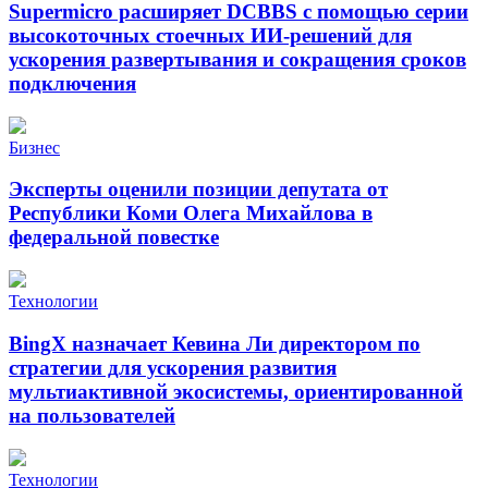
Supermicro расширяет DCBBS с помощью серии
высокоточных стоечных ИИ-решений для
ускорения развертывания и сокращения сроков
подключения
Бизнес
Эксперты оценили позиции депутата от
Республики Коми Олега Михайлова в
федеральной повестке
Технологии
BingX назначает Кевина Ли директором по
стратегии для ускорения развития
мультиактивной экосистемы, ориентированной
на пользователей
Технологии