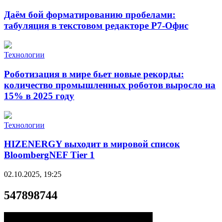
Даём бой форматированию пробелами:
табуляция в текстовом редакторе Р7-Офис
Технологии
Роботизация в мире бьет новые рекорды:
количество промышленных роботов выросло на
15% в 2025 году
Технологии
HIZENERGY выходит в мировой список
BloombergNEF Tier 1
02.10.2025, 19:25
547898744