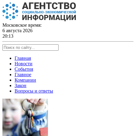
Skip
to
content
Московское время:
6 августа 2026
20:13
Главная
Новости
События
Главное
Компании
Закон
Вопросы и ответы