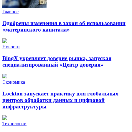
Главное
Одобрены изменения в закон об использовании
«материнского капитала»
Новости
BingX укрепляет доверие рынка, запуская
специализированный «Центр доверия»
Экономика
Lockton запускает практику для глобальных
центров обработки данных и цифровой
инфраструктуры
Технологии