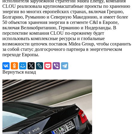
исполнителя зарубежной стратегии Midea Energy, компания
CLOU реализовала крупномасштабные проекты по хранению
энергии во многих европейских странах, включая Грецию,
Болгарию, Румынию и Северную Македонию, и имеет более
50 объектов хранения энергии в сегменте C&I в Европе,
включая Великобританию, Германию и Нидерланды. В
перспективе компания CLOU по-прежнему будет
использовать комплексные ресурсы и глобальные
возможности цепочек поставок Midea Group, чтобы сохранить
за собой статус долгосрочного партнера в энергетическом
переходе Европы.
Вернуться назад