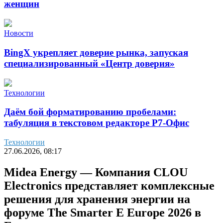
женщин
Новости
BingX укрепляет доверие рынка, запуская
специализированный «Центр доверия»
Технологии
Даём бой форматированию пробелами:
табуляция в текстовом редакторе Р7-Офис
Технологии
27.06.2026, 08:17
Midea Energy — Компания CLOU
Electronics представляет комплексные
решения для хранения энергии на
форуме The Smarter E Europe 2026 в