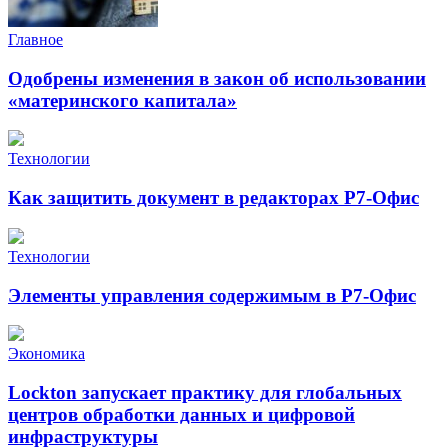
Главное
Одобрены изменения в закон об использовании
«материнского капитала»
Технологии
Как защитить документ в редакторах Р7-Офис
Технологии
Элементы управления содержимым в Р7-Офис
Экономика
Lockton запускает практику для глобальных
центров обработки данных и цифровой
инфраструктуры