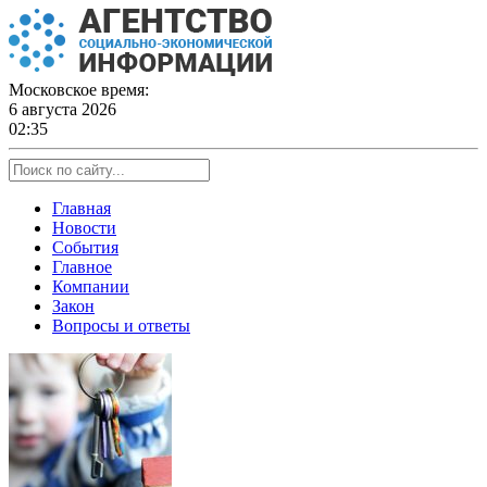
Skip
to
content
Московское время:
6 августа 2026
02:35
Главная
Новости
События
Главное
Компании
Закон
Вопросы и ответы