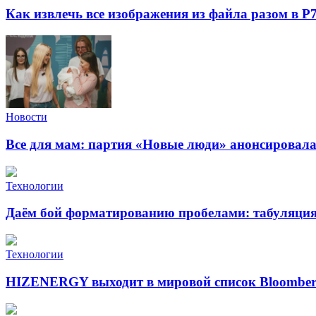
Как извлечь все изображения из файла разом в Р
Новости
Все для мам: партия «Новые люди» анонсировал
Технологии
Даём бой форматированию пробелами: табуляция 
Технологии
HIZENERGY выходит в мировой список Bloomber