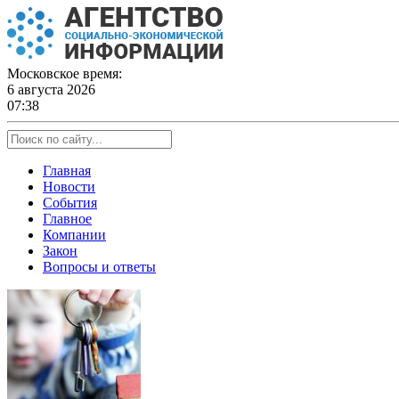
Skip
to
content
Московское время:
6 августа 2026
07:38
Главная
Новости
События
Главное
Компании
Закон
Вопросы и ответы