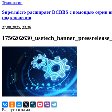
Технологии
Supermicro расширяет DCBBS с помощью серии в
подключения
27.08.2025, 23:36
1756202630_usetech_banner_pressrelease
Вернуться назад