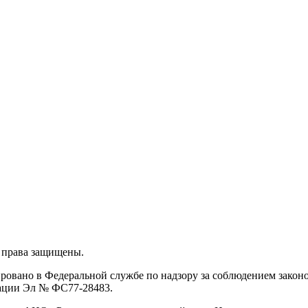
 права защищены.
ировано в Федеральной службе по надзору за соблюдением закон
рации Эл № ФС77-28483.