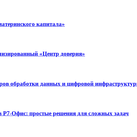
материнского капитала»
ализированный «Центр доверия»
нтров обработки данных и цифровой инфраструкту
 в Р7-Офис: простые решения для сложных задач