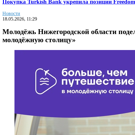
Покупка Turkish Bank укрепила позиции Freedo
Новости
18.05.2026, 11:29
Молодёжь Нижегородской области подел
молодёжную столицу»