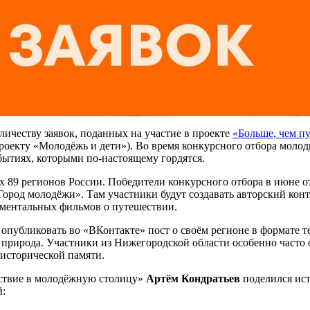
личеству заявок, поданных на участие в проекте
«Больше, чем п
роекту «Молодёжь и дети»). Во время конкурсного отбора молод
бытиях, которыми по-настоящему гордятся.
всех 89 регионов России. Победители конкурсного отбора в июне
ород молодёжи». Там участники будут создавать авторский кон
ументальных фильмов о путешествии.
опубликовать во «ВКонтакте» пост о своём регионе в формате т
ли природа. Участники из Нижегородской области особенно часто
 исторической памяти.
ествие в молодёжную столицу»
Артём Кондратьев
поделился ис
й: