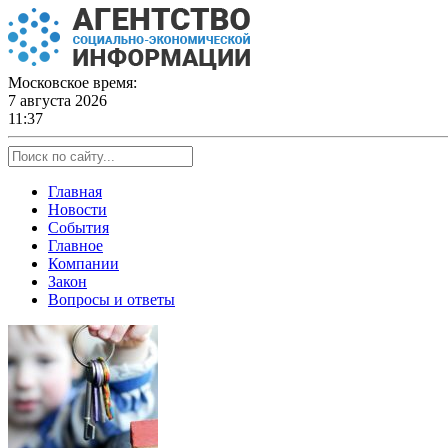
Skip
to
content
Московское время:
7 августа 2026
11:37
Главная
Новости
События
Главное
Компании
Закон
Вопросы и ответы