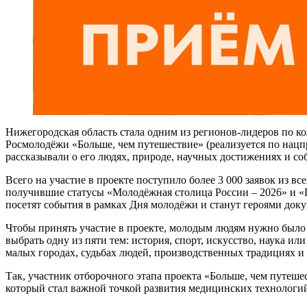
Нижегородская область стала одним из регионов-лидеров по ко
Росмолодёжи «Больше, чем путешествие» (реализуется по нацп
рассказывали о его людях, природе, научных достижениях и со
Всего на участие в проекте поступило более 3 000 заявок из 
получившие статусы «Молодёжная столица России – 2026» и «Г
посетят события в рамках Дня молодёжи и станут героями док
Чтобы принять участие в проекте, молодым людям нужно было 
выбрать одну из пяти тем: история, спорт, искусство, наука и
малых городах, судьбах людей, производственных традициях и
Так, участник отборочного этапа проекта «Больше, чем путеш
который стал важной точкой развития медицинских технологи