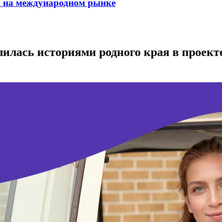
m на международном рынке
илась историями родного края в проект