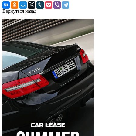
Вернуться назад