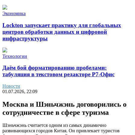
Экономика
Lockton запускает практику для глобальных
центров обработки данных и цифровой
инфраструктуры
Технологии
Даём бой форматированию пробелами:
табуляция в текстовом редакторе Р7-Офис
Новости
01.07.2026, 22:09
Москва и Шэньчжэнь договорились о
сотрудничестве в сфере туризма
Шэньчжэнь считается одним из самых динамично
развивающихся городов Китая. Он привлекает туристов