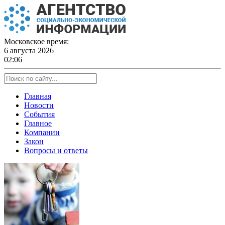
Skip
to
content
Московское время:
6 августа 2026
02:06
Главная
Новости
События
Главное
Компании
Закон
Вопросы и ответы