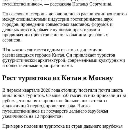
путешественников», — рассказала Наталья Сергунина.
По ее словам, стороны договорились о расширении контактов
между специалистами индустрии гостеприимства двух
городов, проведении совместных выставок, форумов и
деловых миссий, обмене лучшими практиками и
продвижении проектов с использованием цифровых
сервисов.
Шэньчжэнь считается одним из самых динамично
развивающихся городов Китая. Он привлекает туристов
футуристической архитектурой, современными культурными
и общественными пространствами.
Рост турпотока из Китая в Москву
В первом квартале 2026 года столицу посетили почти шесть
миллионов туристов. Свыше 550 тысяч из них приехали из-за
рубежа, что на пять процентов больше показателя за
аналогичный период прошлого года. Число
путешественников из государств дальнего зарубежья
увеличилось на 12 процентов.
Примерно половина турпотока из стран дальнего зарубежья