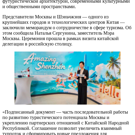
футуристической архитектурой, современными культурными
и общественными пространствами.
Представители Москвы и Шэньчжэня — одного из
крупнейших городов и технологических центров Китая —
заключили меморандум о сотрудничестве в сфере туризма. Об
этом сообщила Наталья Сергунина, заместитель Мэра
Москвы. Церемония прошла в рамках визита китайской
делегации в российскую столицу.
«Подписанный документ — часть последовательной работы
по развитию туристического потенциала Москвы и
укреплению партнерских отношений с Китайской Народной
Республикой. Соглашение позволит увеличить взаимный
турпоток и сформировать новые предложения для