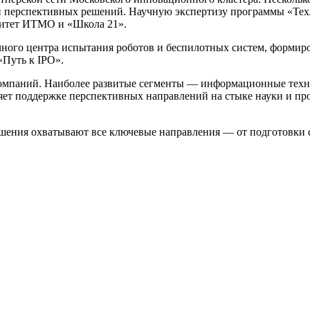
й перспективных решений. Научную экспертизу программы «Тех
ситет ИТМО и «Школа 21».
ного центра испытания роботов и беспилотных систем, формиро
Путь к IPO».
компаний. Наиболее развитые сегменты — информационные техно
ляет поддержке перспективных направлений на стыке науки и п
ния охватывают все ключевые направления — от подготовки сп