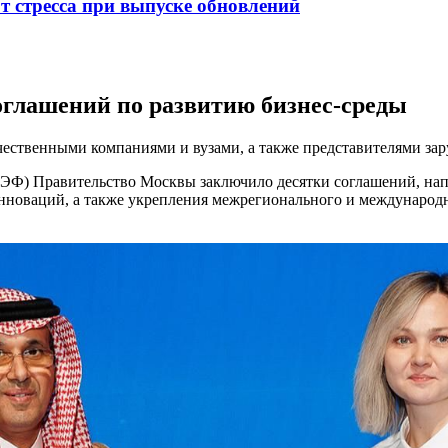
от стресса при выпуске обновлений
глашений по развитию бизнес-среды
чественными компаниями и вузами, а также представителями зар
Ф) Правительство Москвы заключило десятки соглашений, нап
инноваций, а также укрепления межрегионального и международ