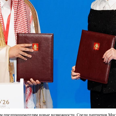
м предпринимателям новые возможности. Среди партнеров Моск