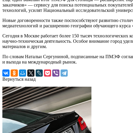
заказчиков» — сервису для поиска потенциальных покупателе
технологий, усилят Национальный исследовательский универ
Новые договоренности также поспособствуют развитию столич
медиатехнологий и расширению географии обучающего курса «
Сегодня в Москве работает более 150 тысяч технологических 
научно-техническая деятельность. Особое внимание город уде
материалов и другим.
По словам Натальи Сергуниной, подписанные на ПМЭФ соглаше
и выхода на международный рынок.
Вернуться назад