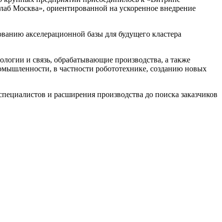
лаб Москва», ориентированной на ускоренное внедрение
ванию акселерационной базы для будущего кластера
логии и связь, обрабатывающие производства, а также
ромышленности, в частности робототехнике, созданию новых
ециалистов и расширения производства до поиска заказчиков