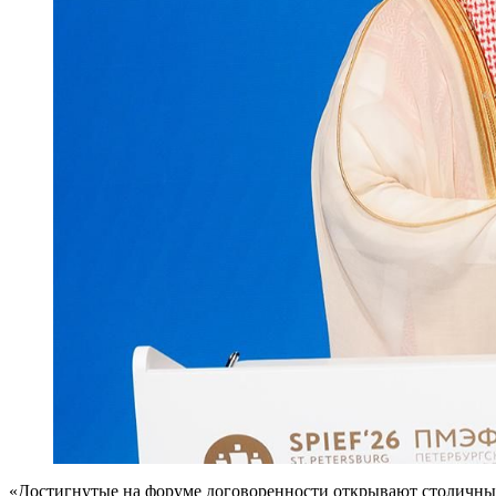
«Достигнутые на форуме договоренности открывают столичны