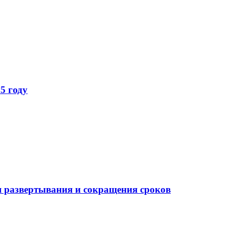
5 году
 развертывания и сокращения сроков