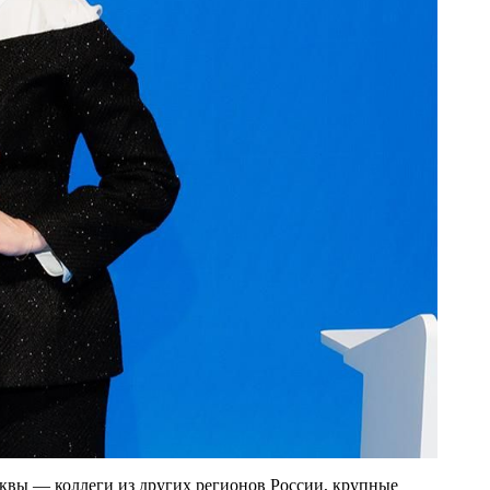
вы — коллеги из других регионов России, крупные