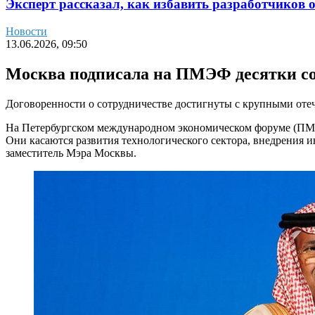
Эксперт рассказал, как избавить разработчиков 
Новости
13.06.2026, 09:50
Москва подписала на ПМЭФ десятки со
Договоренности о сотрудничестве достигнуты с крупными оте
На Петербургском международном экономическом форуме (ПМЭ
Они касаются развития технологического сектора, внедрения 
заместитель Мэра Москвы.