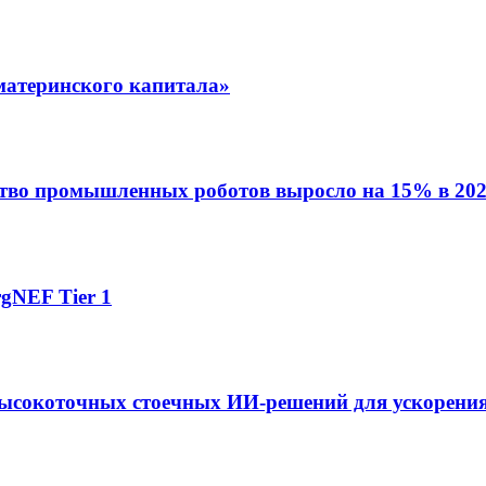
материнского капитала»
ство промышленных роботов выросло на 15% в 202
gNEF Tier 1
ысокоточных стоечных ИИ-решений для ускорения