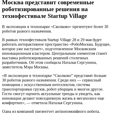
Москва представит современные
роботизированные решения на
технофестивале Startup Village
В экспозиции в технопарке «Сколково» презентуют более 30
роботов разного назначения.
В рамках технофестиваля Startup Village 28 и 29 мая будет
работать интерактивное пространство «РобоМосква. Будущее,
которое уже наступает», подготовленное Московским
инновационным кластером. Центральным элементом станет
выставка роботизированных решений столичных
разработчиков. Об этом сообщила Наталья Сергунина,
заместитель Мэра Москвы.
«В экспозиции в технопарке “Сколково” представят больше
30 роботов разного назначения. Среди них — сервисный
помощник с искусственным интеллектом, система
транспортировки грузов, робот-уборщик и многое другое.
Гости смогут оценить актуальные тренды и увидеть, как
инновации делают повседневную жизнь в мегаполисе еще
комфортнее», — отметила Наталья Сергунина.
Одна из компаний презентует антропоморфного робота,