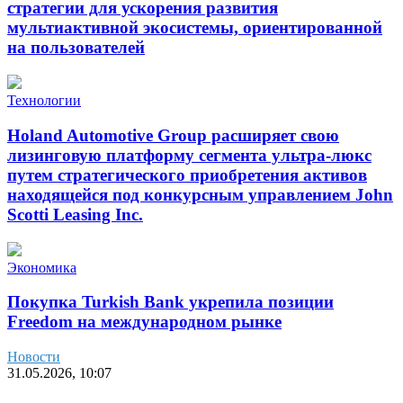
стратегии для ускорения развития
мультиактивной экосистемы, ориентированной
на пользователей
Технологии
Holand Automotive Group расширяет свою
лизинговую платформу сегмента ультра-люкс
путем стратегического приобретения активов
находящейся под конкурсным управлением John
Scotti Leasing Inc.
Экономика
Покупка Turkish Bank укрепила позиции
Freedom на международном рынке
Новости
31.05.2026, 10:07