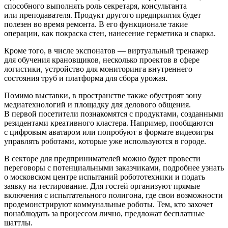
способного выполнять роль секретаря, консультанта
или преподавателя. Продукт другого предприятия будет
полезен во время ремонта. В его функционале такие
операции, как покраска стен, нанесение герметика и сварка.
Кроме того, в числе экспонатов — виртуальный тренажер
для обучения крановщиков, несколько проектов в сфере
логистики, устройство для мониторинга внутреннего
состояния труб и платформа для сбора урожая.
Помимо выставки, в пространстве также обустроят зону
медиатехнологий и площадку для делового общения.
В первой посетители познакомятся с продуктами, созданными
резидентами креативного кластера. Например, пообщаются
с цифровым аватаром или попробуют в формате видеоигры
управлять роботами, которые уже используются в городе.
В секторе для предпринимателей можно будет провести
переговоры с потенциальными заказчиками, подробнее узнать
о московском центре испытаний робототехники и подать
заявку на тестирование. Для гостей организуют прямые
включения с испытательного полигона, где свои возможности
продемонстрируют коммунальные роботы. Тем, кто захочет
понаблюдать за процессом лично, предложат бесплатные
шаттлы.