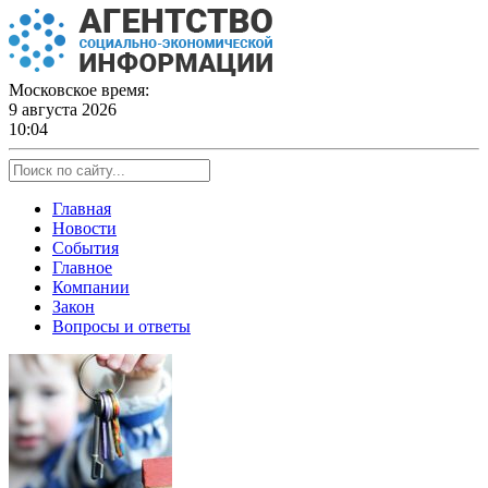
Skip
to
content
Московское время:
9 августа 2026
10:04
Главная
Новости
События
Главное
Компании
Закон
Вопросы и ответы