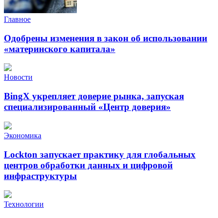
Главное
Одобрены изменения в закон об использовании
«материнского капитала»
Новости
BingX укрепляет доверие рынка, запуская
специализированный «Центр доверия»
Экономика
Lockton запускает практику для глобальных
центров обработки данных и цифровой
инфраструктуры
Технологии