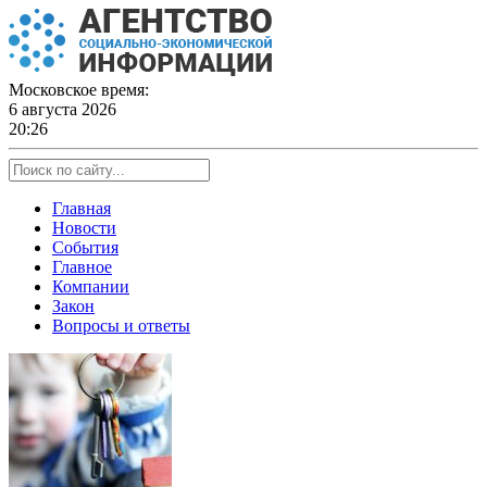
Skip
to
content
Московское время:
6 августа 2026
20:26
Главная
Новости
События
Главное
Компании
Закон
Вопросы и ответы