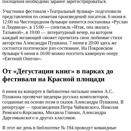
посещения необходимо заранее зарегистрироваться.
Участники фестиваля «Театральный бульвар» подготовили
представления по сюжетам произведений писателя. 6 июня в
12:00 на Чистопрудном бульваре начнется постановка «Руслан
и Людмила», в 15:00 — спектакль «Итак, она звалась
Татьяной», в 19:00 — литературный вечер, на котором
каждый желающий сможет прочитать свои любимые стихи
авторства Александра Пушкина. 7 июня в 20:00 здесь же
состоится поэтическое рэп-состязание. На Покровском
бульваре 6 июня в 16:00 можно посетить камерную оперу
«Евгений Онегин».
От «Дегустации книг» в парках до
фестиваля на Красной площади
6 июня на концерте в библиотеке-читальне имени А.С.
Пушкина прозвучат шедевры русских композиторов,
созданные на основе поэм и сказок Александра Пушкина. В
репертуаре — произведения Петра Чайковского, Николая
Римского-Корсакова, Михаила Глинки, Александра
Даргомыжского и других классиков.
В этот же день в библиотеке № 194 проведут командные