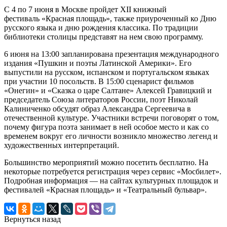
С 4 по 7 июня в Москве пройдет XII книжный
фестиваль «Красная площадь», также приуроченный ко Дню
русского языка и дню рождения классика. По традиции
библиотеки столицы представят на нем свою программу.
6 июня на 13:00 запланирована презентация международного
издания «Пушкин и поэты Латинской Америки». Его
выпустили на русском, испанском и португальском языках
при участии 10 посольств. В 15:00 сценарист фильмов
«Онегин» и «Сказка о царе Салтане» Алексей Гравицкий и
председатель Союза литераторов России, поэт Николай
Калиниченко обсудят образ Александра Сергеевича в
отечественной культуре. Участники встречи поговорят о том,
почему фигура поэта занимает в ней особое место и как со
временем вокруг его личности возникло множество легенд и
художественных интерпретаций.
Большинство мероприятий можно посетить бесплатно. На
некоторые потребуется регистрация через сервис «Мосбилет».
Подробная информация — на сайтах культурных площадок и
фестивалей «Красная площадь» и «Театральный бульвар».
Вернуться назад