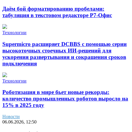
Даём бой форматированию пробелами:
табуляция в текстовом редакторе Р7-Офис
Технологии
Supermicro расширяет DCBBS с помощью серии
высокоточных стоечных ИИ-решений для
ускорения развертывания и сокращения сроков
подключения
Технологии
Роботизация в мире бьет новые рекорды:
количество промышленных роботов выросло на
15% в 2025 году
Новости
06.06.2026, 12:50