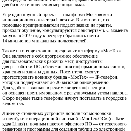
для бизнеса и получения мер поддержки.
Еще один крупный проект — платформа Московского
инновационного кластера i.moscow. В частности, с ее
помощью предприниматели подают заявки на гранты,
проходят обучение, консультируются с экспертами. С момента
запуска в 2019 году к ресурсу обратились почти
14 миллионов уникальных пользователей.
Также на стенде столицы представят платформу «МосТех».
Она включает в себя программное обеспечение
для пользовательских рабочих мест, инструменты
для разработки ПО, обслуживания информационных систем,
хранения и защиты данных. Посетители смогут
протестировать новинку бренда «МосТех» — IP-телефон,
который поддерживает до 20 вызовов одновременно.
Для удобства звонков в режиме видеоконференции
он оснащен цветным экраном с регулируемым углом наклона.
Скоро первые такие телефоны начнут поставлять в городские
ведомства.
Линейку столичных устройств дополняют моноблоки
и ноутбуки с операционной системой «МосТех.ОС» (на базе
ядра Linux) и полным пакетом офисного ПО — от текстового
редактора и программы для создания таблиц до электронной