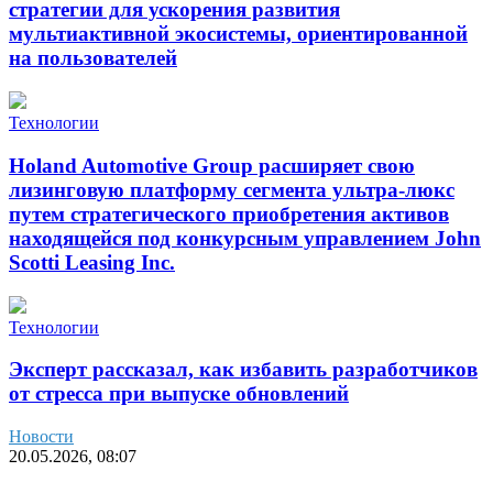
стратегии для ускорения развития
мультиактивной экосистемы, ориентированной
на пользователей
Технологии
Holand Automotive Group расширяет свою
лизинговую платформу сегмента ультра-люкс
путем стратегического приобретения активов
находящейся под конкурсным управлением John
Scotti Leasing Inc.
Технологии
Эксперт рассказал, как избавить разработчиков
от стресса при выпуске обновлений
Новости
20.05.2026, 08:07