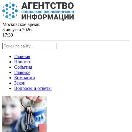
Skip
to
content
Московское время:
8 августа 2026
17:30
Главная
Новости
События
Главное
Компании
Закон
Вопросы и ответы