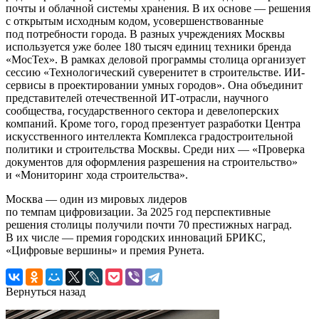
почты и облачной системы хранения. В их основе — решения
с открытым исходным кодом, усовершенствованные
под потребности города. В разных учреждениях Москвы
используется уже более 180 тысяч единиц техники бренда
«МосТех». В рамках деловой программы столица организует
сессию «Технологический суверенитет в строительстве. ИИ-
сервисы в проектировании умных городов». Она объединит
представителей отечественной ИТ-отрасли, научного
сообщества, государственного сектора и девелоперских
компаний. Кроме того, город презентует разработки Центра
искусственного интеллекта Комплекса градостроительной
политики и строительства Москвы. Среди них — «Проверка
документов для оформления разрешения на строительство»
и «Мониторинг хода строительства».
Москва — один из мировых лидеров
по темпам цифровизации. За 2025 год перспективные
решения столицы получили почти 70 престижных наград.
В их числе — премия городских инноваций БРИКС,
«Цифровые вершины» и премия Рунета.
Вернуться назад