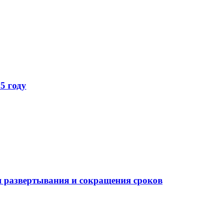
5 году
 развертывания и сокращения сроков