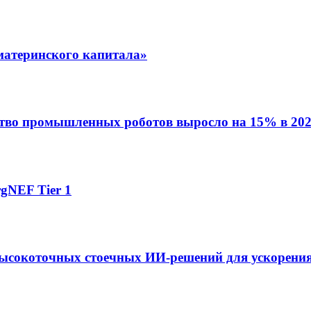
материнского капитала»
ство промышленных роботов выросло на 15% в 202
gNEF Tier 1
ысокоточных стоечных ИИ-решений для ускорения