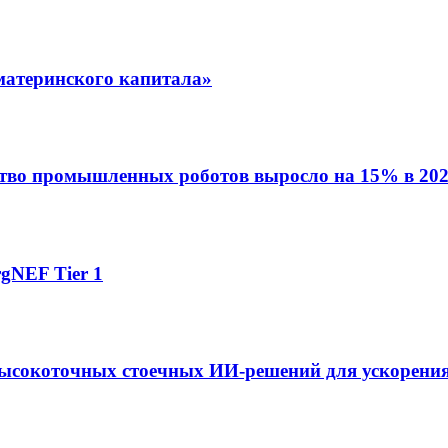
материнского капитала»
ство промышленных роботов выросло на 15% в 202
gNEF Tier 1
ысокоточных стоечных ИИ-решений для ускорения