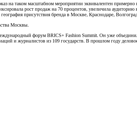
оказ на таком масштабном мероприятии эквивалентен примерно 
ксировала рост продаж на 70 процентов, увеличила аудиторию в
география присутствия бренда в Москве, Краснодаре, Волгоград
ства Москвы.
международный форум BRICS+ Fashion Summit. Он уже объединил
иаций и журналистов из 109 государств. В прошлом году делов