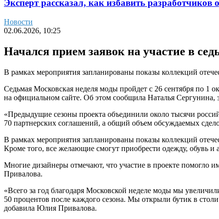
Эксперт рассказал, как избавить разработчиков 
Новости
02.06.2026, 10:25
Начался прием заявок на участие в се
В рамках мероприятия запланированы показы коллекций отече
Седьмая Московская неделя моды пройдет с 26 сентября по 1 о
на официальном сайте. Об этом сообщила Наталья Сергунина, 
«Предыдущие сезоны проекта объединили около тысячи россий
70 партнерских соглашений, а общий объем обсуждаемых сдело
В рамках мероприятия запланированы показы коллекций отечес
Кроме того, все желающие смогут приобрести одежду, обувь и 
Многие дизайнеры отмечают, что участие в проекте помогло и
Привалова.
«Всего за год благодаря Московской неделе моды мы увеличил
50 процентов после каждого сезона. Мы открыли бутик в стол
добавила Юлия Привалова.