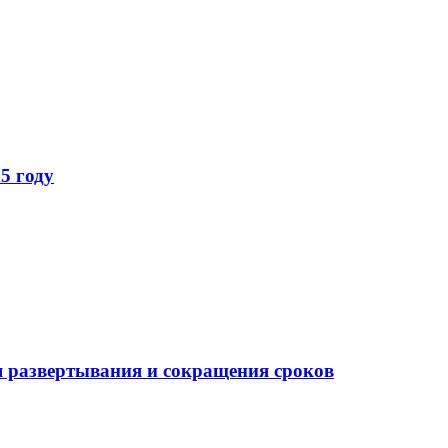
5 году
 развертывания и сокращения сроков