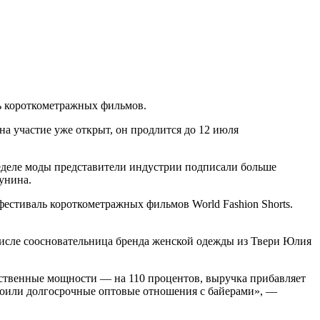
ь короткометражных фильмов.
на участие уже открыт, он продлится до 12 июля
еделе моды представители индустрии подписали больше
унина.
естиваль короткометражных фильмов World Fashion Shorts.
числе соосновательница бренда женской одежды из Твери Юлия
ственные мощности — на 110 процентов, выручка прибавляет
троили долгосрочные оптовые отношения с байерами», —