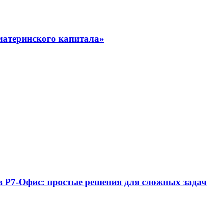
материнского капитала»
 в Р7-Офис: простые решения для сложных задач