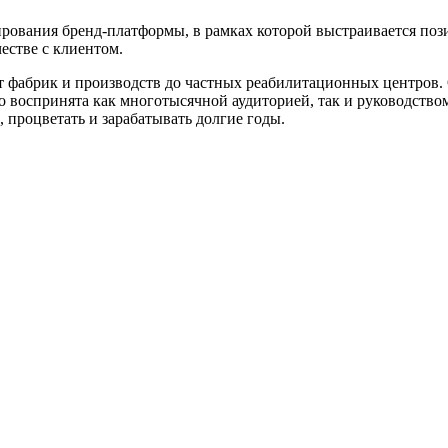
ирования бренд-платформы, в рамках которой выстраивается поз
честве с клиентом.
т фабрик и производств до частных реабилитационных центров. 
о воспринята как многотысячной аудиторией, так и руководством
 процветать и зарабатывать долгие годы.