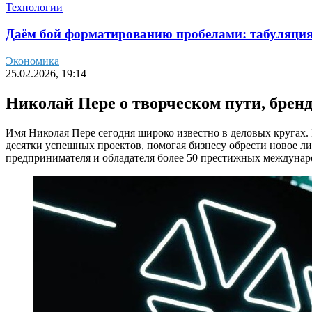
Технологии
Даём бой форматированию пробелами: табуляция 
Экономика
25.02.2026, 19:14
Николай Пере о творческом пути, брен
Имя Николая Пере сегодня широко известно в деловых кругах. 
десятки успешных проектов, помогая бизнесу обрести новое ли
предпринимателя и обладателя более 50 престижных междунаро