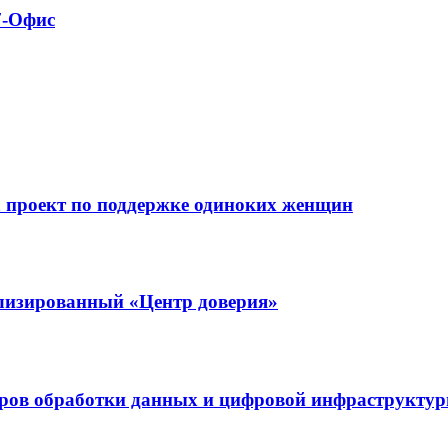
7-Офис
а проект по поддержке одиноких женщин
ализированный «Центр доверия»
нтров обработки данных и цифровой инфраструкту