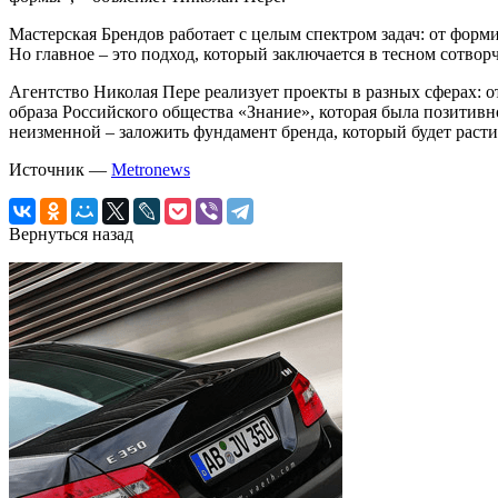
Мастерская Брендов работает с целым спектром задач: от форм
Но главное – это подход, который заключается в тесном сотвор
Агентство Николая Пере реализует проекты в разных сферах: о
образа Российского общества «Знание», которая была позитивн
неизменной – заложить фундамент бренда, который будет расти,
Источник —
Metronews
Вернуться назад