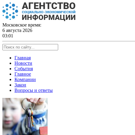
Skip
to
content
Московское время:
6 августа 2026
03:01
Главная
Новости
События
Главное
Компании
Закон
Вопросы и ответы