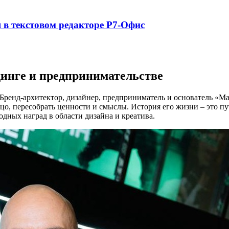
в текстовом редакторе Р7-Офис
динге и предпринимательстве
Бренд-архитектор, дизайнер, предприниматель и основатель «Мас
цо, пересобрать ценности и смыслы. История его жизни – это пу
дных наград в области дизайна и креатива.