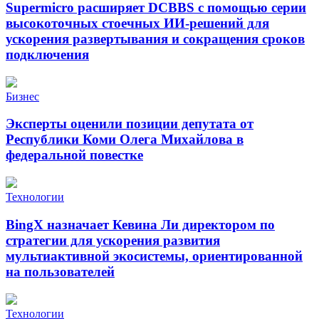
Supermicro расширяет DCBBS с помощью серии
высокоточных стоечных ИИ-решений для
ускорения развертывания и сокращения сроков
подключения
Бизнес
Эксперты оценили позиции депутата от
Республики Коми Олега Михайлова в
федеральной повестке
Технологии
BingX назначает Кевина Ли директором по
стратегии для ускорения развития
мультиактивной экосистемы, ориентированной
на пользователей
Технологии