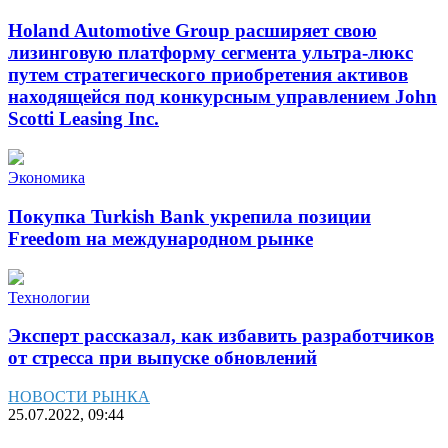
Holand Automotive Group расширяет свою
лизинговую платформу сегмента ультра-люкс
путем стратегического приобретения активов
находящейся под конкурсным управлением John
Scotti Leasing Inc.
Экономика
Покупка Turkish Bank укрепила позиции
Freedom на международном рынке
Технологии
Эксперт рассказал, как избавить разработчиков
от стресса при выпуске обновлений
НОВОСТИ РЫНКА
25.07.2022, 09:44