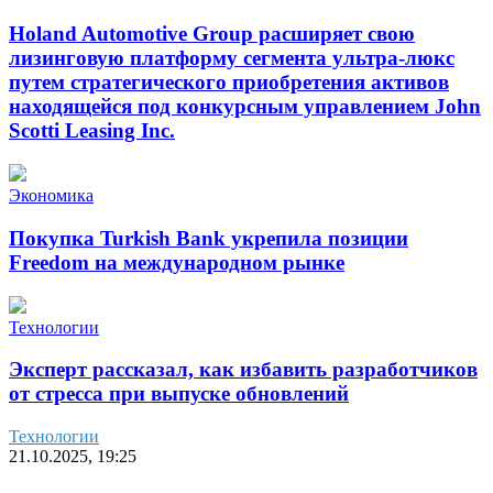
Holand Automotive Group расширяет свою
лизинговую платформу сегмента ультра-люкс
путем стратегического приобретения активов
находящейся под конкурсным управлением John
Scotti Leasing Inc.
Экономика
Покупка Turkish Bank укрепила позиции
Freedom на международном рынке
Технологии
Эксперт рассказал, как избавить разработчиков
от стресса при выпуске обновлений
Технологии
21.10.2025, 19:25