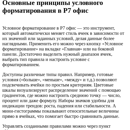
Основные принципы условного
форматирования в Р7 офис
Условное форматирование в Р7 офис — это инструмент,
который автоматически меняет стиль ячеек в зависимости от
их значений или заданных условий, делая данные более
наглядными. Применить его можно через кнопку «Условное
форматирование» на вкладке «Главная» или на боковой
панели. Достаточно выделить нужный диапазон ячеек,
выбрать тип правила и настроить условие с
форматированием.
Доступны различные типы правил. Например, готовые
условия («больше», «меньше», «между» и т.д.) позволяют
подсвечивать ячейки по простым критериям. Цветовые
шкалы визуализируют распределение значений с помощью
градиентов, где можно настроить среднюю точку — число,
процент или даже формулу. Наборы значков удобны для
индикации трендов: роста, падения или стабильности. А
мини-гистограммы показывают относительные величины
прямо в ячейках, что помогает быстро сравнивать данные.
Управлять созданными правилами можно через пункт