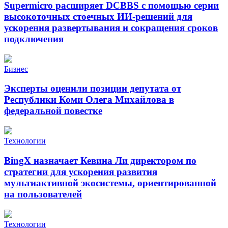
Supermicro расширяет DCBBS с помощью серии
высокоточных стоечных ИИ-решений для
ускорения развертывания и сокращения сроков
подключения
Бизнес
Эксперты оценили позиции депутата от
Республики Коми Олега Михайлова в
федеральной повестке
Технологии
BingX назначает Кевина Ли директором по
стратегии для ускорения развития
мультиактивной экосистемы, ориентированной
на пользователей
Технологии