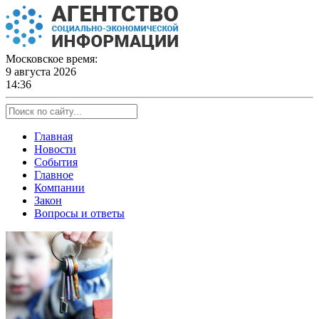
Skip
to
content
Московское время:
9 августа 2026
14:36
Главная
Новости
События
Главное
Компании
Закон
Вопросы и ответы