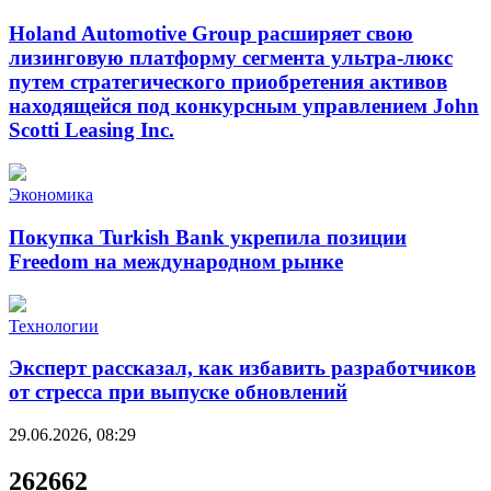
Holand Automotive Group расширяет свою
лизинговую платформу сегмента ультра-люкс
путем стратегического приобретения активов
находящейся под конкурсным управлением John
Scotti Leasing Inc.
Экономика
Покупка Turkish Bank укрепила позиции
Freedom на международном рынке
Технологии
Эксперт рассказал, как избавить разработчиков
от стресса при выпуске обновлений
29.06.2026, 08:29
262662