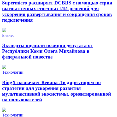
Supermicro расширяет DCBBS с помощью серии
высокоточных стоечных ИИ-решений для
ускорения развертывания и сокращения сроков
подключения
Бизнес
Эксперты оценили позиции депутата от
Республики Коми Олега Михайлова в
федеральной повестке
Технологии
BingX назначает Кевина Ли директором по
стратегии для ускорения развития
мультиактивной экосистемы, ориентированной
на пользователей
Технологии