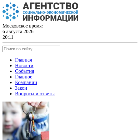
Skip
to
content
Московское время:
6 августа 2026
20:11
Главная
Новости
События
Главное
Компании
Закон
Вопросы и ответы