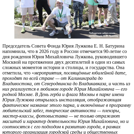
Председатель Совета Фонда Юрия Лужкова Е. Н. Батурина
напомнила, что в 2026 году в России отмечается 90-летие со
дня рождения Юрия Михайловича Лужкова, руководившего
Москвой на протяжении двух десятилетий в один из самых
сложных моментов истории и столицы, и государства. Она
отметила, что «
мероприятия, посвящённые юбилейной дате,
проходят по всей стране — от Калининграда до
Владивостока, от Северодвинска до Владикавказа, и часть из
них реализуется в любимом городе Юрия Михайловича — его
родной Москве. В День герба и флага Москвы в парке имени
Юрия Лужкова открылась инсталляция, отображающая
фактическое название этого парка, и включённые в программу
любительский забег, творческие активности — пленэры,
мастер-классы, фотовыставка — не только отражают
масштаб и характер деятельности Юрия Михайловича, но и
соотносятся с его подходом к развитию города, в рамках
которого организация городской среды и общественных