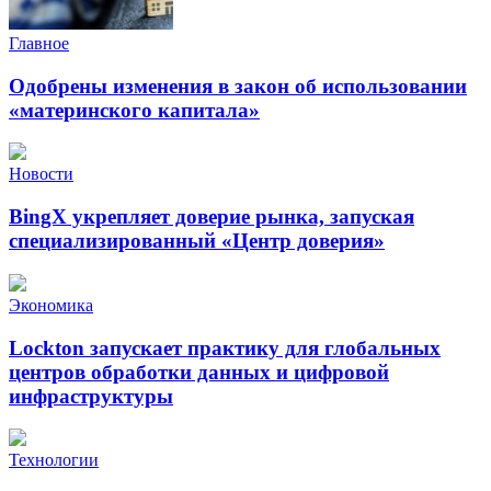
Главное
Одобрены изменения в закон об использовании
«материнского капитала»
Новости
BingX укрепляет доверие рынка, запуская
специализированный «Центр доверия»
Экономика
Lockton запускает практику для глобальных
центров обработки данных и цифровой
инфраструктуры
Технологии