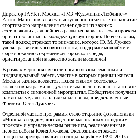
Директор ГАУК г. Москвы «ГМЗ «Кузьминки-Люблино»»
Антон Мартынов в своём выступлении отметил, что развитие
спортивного направления станет одной из важных
составляющих дальнейшего развития парка, включая проекты,
ориентированные на молодёжную аудиторию. По его словам,
такой подход отражает то внимание, которое Ю. М. Лужков
уделял развитию массового спорта, поддержке молодёжи и
формированию современной городской среды,
ориентированной на качество жизни москвичей.
В рамках мероприятия были организованы семейный и
индивидуальный забеги, участие в которых приняли жители
Москвы разных возрастов. Перед стартом состоялась
коллективная разминка, участникам были вручены стартовые
комплекты с символикой мероприятия. Победители получили
памятные медали и специальные призы, предоставленные
Фондом Юрия Лужкова.
Отдельной частью программы стало открытие фотовыставки
«Москва в сердце», посвященной масштабным городским
проектам и управленческим решениям, реализованным в
период работы Юрия Лужкова. Экспозиция отражает
процессы преобразования столицы на рубеже 1990–2010-х