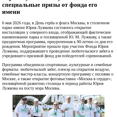
специальные призы от фонда его
имени
6 мая 2026 года, в День герба и флага Москвы, в столичном
парке имени Юрия Лужкова состоялось открытие
инсталляции у северного входа, отображающей фактическое
наименование парка и посвященной Ю. М. Лужкову, а также
праздничная программа, приуроченная к 90-летию со дня его
рождения. Мероприятие прошло при участии Фонда Юрия
Лужкова, поддержавшего проведение любительского забега и
учредившего призовой фонд для победителей соревнований.
Программа объединила спортивные, культурные и семейные
форматы: любительский забег, пленэр на открытом воздухе,
семейные мастер-классы, концертную программу с песнями о
Москве, а также открытие фотовыставки «Москва в сердце»,
посвящённой развитию столицы в период работы Юрия
Лужкова на посту мэра Москвы.