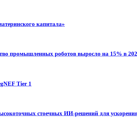
материнского капитала»
ство промышленных роботов выросло на 15% в 202
gNEF Tier 1
ысокоточных стоечных ИИ-решений для ускорения