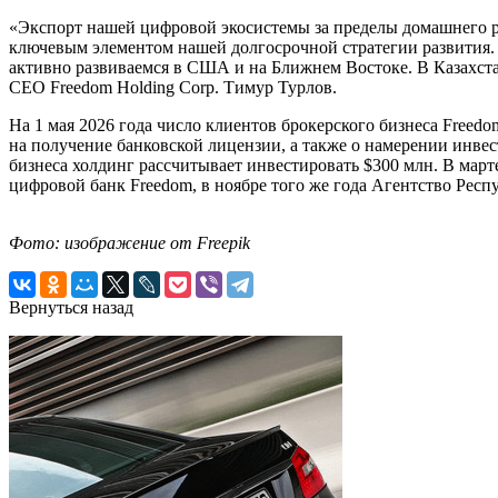
«Экспорт нашей цифровой экосистемы за пределы домашнего ре
ключевым элементом нашей долгосрочной стратегии развития.
активно развиваемся в США и на Ближнем Востоке. В Казахста
СЕО Freedom Holding Corp. Тимур Турлов.
На 1 мая 2026 года число клиентов брокерского бизнеса Freedo
на получение банковской лицензии, а также о намерении инвес
бизнеса холдинг рассчитывает инвестировать $300 млн. В март
цифровой банк Freedom, в ноябре того же года Агентство Рес
Фото: изображение от Freepik
Вернуться назад