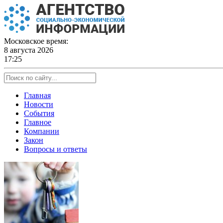
Skip
to
content
Московское время:
8 августа 2026
17:25
Главная
Новости
События
Главное
Компании
Закон
Вопросы и ответы