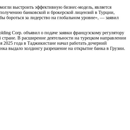
могли выстроить эффективную бизнес-модель, является
получению банковской и брокерской лицензий в Турции,
ы бороться за лидерство на глобальном уровне», — заявил
lding Corp. объявил о подаче заявки французскому регулятору
й стране. В расширение деятельности на турецком направлении
ря 2025 года в Таджикистане начал работать дочерний
нка выдало холдингу разрешение на открытие банка в Грузии.