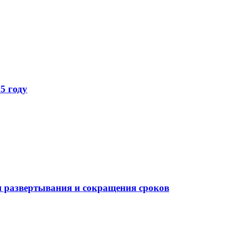
5 году
 развертывания и сокращения сроков