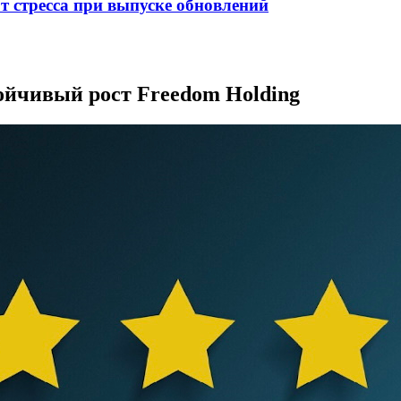
от стресса при выпуске обновлений
ойчивый рост Freedom Holding