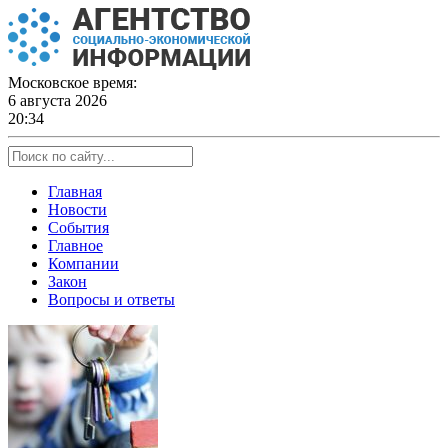
Skip
to
content
Московское время:
6 августа 2026
20:34
Главная
Новости
События
Главное
Компании
Закон
Вопросы и ответы