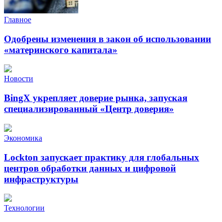
Главное
Одобрены изменения в закон об использовании
«материнского капитала»
Новости
BingX укрепляет доверие рынка, запуская
специализированный «Центр доверия»
Экономика
Lockton запускает практику для глобальных
центров обработки данных и цифровой
инфраструктуры
Технологии