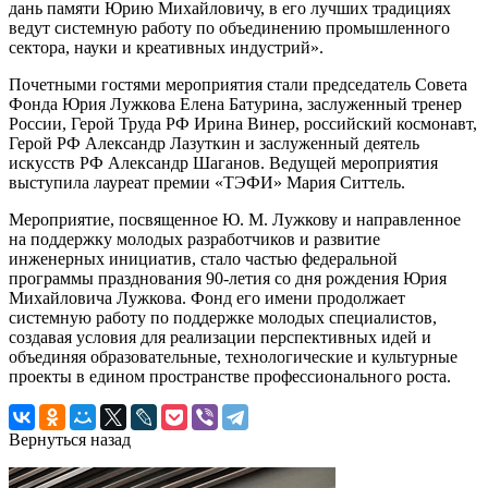
дань памяти Юрию Михайловичу, в его лучших традициях
ведут системную работу по объединению промышленного
сектора, науки и креативных индустрий».
Почетными гостями мероприятия стали председатель Совета
Фонда Юрия Лужкова Елена Батурина, заслуженный тренер
России, Герой Труда РФ Ирина Винер, российский космонавт,
Герой РФ Александр Лазуткин и заслуженный деятель
искусств РФ Александр Шаганов. Ведущей мероприятия
выступила лауреат премии «ТЭФИ» Мария Ситтель.
Мероприятие, посвященное Ю. М. Лужкову и направленное
на поддержку молодых разработчиков и развитие
инженерных инициатив, стало частью федеральной
программы празднования 90-летия со дня рождения Юрия
Михайловича Лужкова. Фонд его имени продолжает
системную работу по поддержке молодых специалистов,
создавая условия для реализации перспективных идей и
объединяя образовательные, технологические и культурные
проекты в едином пространстве профессионального роста.
Вернуться назад