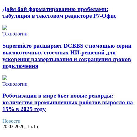
Даём бой форматированию пробелами:
табуляция в текстовом редакторе Р7-Офис
Технологии
Supermicro расширяет DCBBS с помощью серии
высокоточных стоечных ИИ-решений для
ускорения развертывания и сокращения сроков
подключения
Технологии
Роботизация в мире бьет новые рекорды:
количество промышленных роботов выросло на
15% в 2025 году
Новости
20.03.2026, 15:15