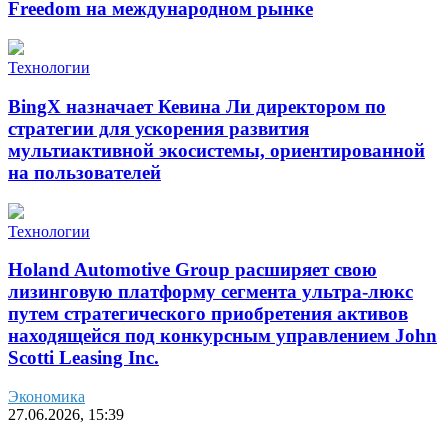
Freedom на международном рынке
Технологии
BingX назначает Кевина Ли директором по
стратегии для ускорения развития
мультиактивной экосистемы, ориентированной
на пользователей
Технологии
Holand Automotive Group расширяет свою
лизинговую платформу сегмента ультра-люкс
путем стратегического приобретения активов
находящейся под конкурсным управлением John
Scotti Leasing Inc.
Экономика
27.06.2026, 15:39