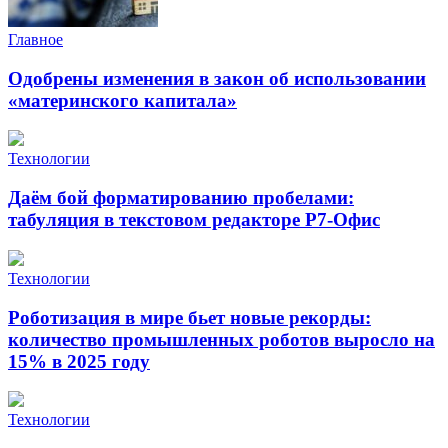
Главное
Одобрены изменения в закон об использовании
«материнского капитала»
Технологии
Даём бой форматированию пробелами:
табуляция в текстовом редакторе Р7-Офис
Технологии
Роботизация в мире бьет новые рекорды:
количество промышленных роботов выросло на
15% в 2025 году
Технологии