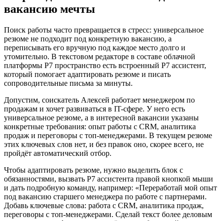
вакансию мечты
Поиск работы часто превращается в стресс: универсальное
резюме не подходит под конкретную вакансию, а
переписывать его вручную под каждое место долго и
утомительно. В текстовом редакторе в составе облачной
платформы Р7 пространство есть встроенный Р7 ассистент,
который помогает адаптировать резюме и писать
сопроводительные письма за минуты.
Допустим, соискатель Алексей работает менеджером по
продажам и хочет развиваться в IT-сфере. У него есть
универсальное резюме, а в интересной вакансии указаны
конкретные требования: опыт работы с CRM, аналитика
продаж и переговоры с топ-менеджерами. В текущем резюме
этих ключевых слов нет, и без правок оно, скорее всего, не
пройдёт автоматический отбор.
Чтобы адаптировать резюме, нужно выделить блок с
обязанностями, вызвать Р7 ассистента правой кнопкой мыши
и дать подробную команду, например: «Переработай мой опыт
под вакансию старшего менеджера по работе с партнерами.
Добавь ключевые слова: работа с CRM, аналитика продаж,
переговоры с топ-менеджерами. Сделай текст более деловым