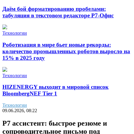
Даём бой форматированию пробелами:
табуляция в текстовом редакторе Р7-Офис
Технологии
Роботизация в мире бьет новые рекорды:
количество промышленных роботов выросло на
15% в 2025 году
Технологии
HIZENERGY выходит в мировой список
BloombergNEF Tier 1
Технологии
09.06.2026, 08:22
Р7 ассистент: быстрое резюме и
сопроводительное письмо под