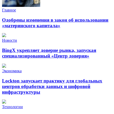
Главное
Одобрены изменения в закон об использовании
«материнского капитала»
Новости
BingX укрепляет доверие рынка, запуская
специализированный «Центр доверия»
Экономика
Lockton запускает практику для глобальных
центров обработки данных и цифровой
инфраструктуры
Технологии