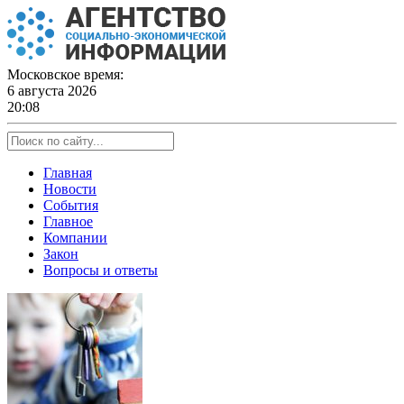
Skip
to
content
Московское время:
6 августа 2026
20:08
Главная
Новости
События
Главное
Компании
Закон
Вопросы и ответы