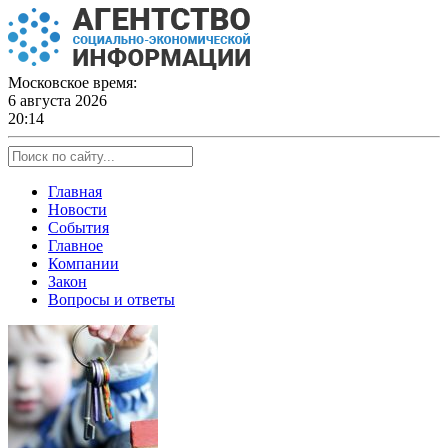
Skip
to
content
Московское время:
6 августа 2026
20:14
Главная
Новости
События
Главное
Компании
Закон
Вопросы и ответы