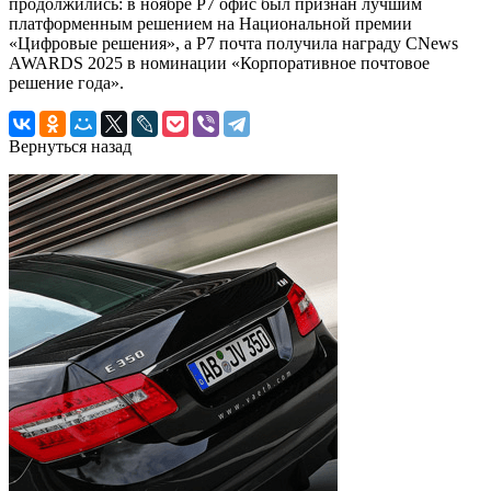
продолжились: в ноябре Р7 офис был признан лучшим
платформенным решением на Национальной премии
«Цифровые решения», а Р7 почта получила награду CNews
AWARDS 2025 в номинации «Корпоративное почтовое
решение года».
Вернуться назад