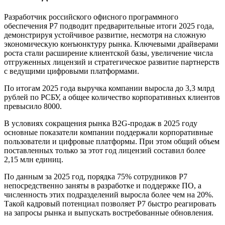
Разработчик российского офисного программного
обеспечения Р7 подводит предварительные итоги 2025 года,
демонстрируя устойчивое развитие, несмотря на сложную
экономическую конъюнктуру рынка. Ключевыми драйверами
роста стали расширение клиентской базы, увеличение числа
отгруженных лицензий и стратегическое развитие партнерств
с ведущими цифровыми платформами.
По итогам 2025 года выручка компании выросла до 3,3 млрд
рублей по РСБУ, а общее количество корпоративных клиентов
превысило 8000.
В условиях сокращения рынка B2G-продаж в 2025 году
основные показатели компании поддержали корпоративные
пользователи и цифровые платформы. При этом общий объем
поставленных только за этот год лицензий составил более
2,15 млн единиц.
По данным за 2025 год, порядка 75% сотрудников Р7
непосредственно заняты в разработке и поддержке ПО, а
численность этих подразделений выросла более чем на 20%.
Такой кадровый потенциал позволяет Р7 быстро реагировать
на запросы рынка и выпускать востребованные обновления.