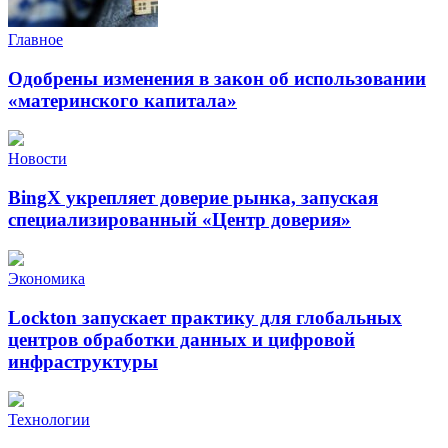
Главное
Одобрены изменения в закон об использовании
«материнского капитала»
Новости
BingX укрепляет доверие рынка, запуская
специализированный «Центр доверия»
Экономика
Lockton запускает практику для глобальных
центров обработки данных и цифровой
инфраструктуры
Технологии