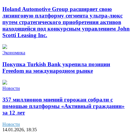
Holand Automotive Group расширяет свою
лизинговую платформу сегмента ультра-люкс
путем стратегического приобретения активов
находящейся под конкурсным управлением John
Scotti Leasing Inc.
Экономика
Покупка Turkish Bank укрепила позиции
Freedom на международном рынке
Новости
357 миллионов мнений горожан собрали с
помощью платформы «Активный гражданин»
за 12 лет
Новости
14.01.2026, 18:35