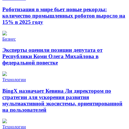
Роботизация в мире бьет новые рекорды:
количество промышленных роботов выросло на
15% в 2025 году
Бизнес
Эксперты оценили позиции депутата от
Республики Коми Олега Михайлова в
федеральной повестке
Технологии
BingX назначает Кевина Ли директором по
стратегии для ускорения развития
мультиактивной экосистемы, ориентированной
на пользователей
Технологии