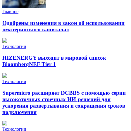
Главное
Одобрены изменения в закон об использовании
«материнского капитала»
Технологии
HIZENERGY выходит в мировой список
BloombergNEF Tier 1
Технологии
Supermicro расширяет DCBBS с помощью серии
высокоточных стоечных ИИ-решений для
ускорения развертывания и сокращения сроков
подключения
Технологии