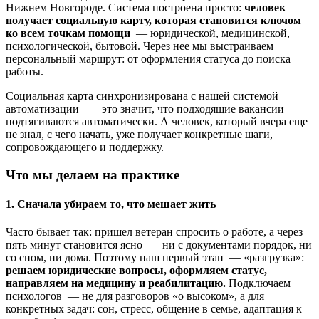
Нижнем Новгороде. Система построена просто:
человек
получает социальную карту, которая становится ключом
ко всем точкам помощи
— юридической, медицинской,
психологической, бытовой. Через нее мы выстраиваем
персональный маршрут: от оформления статуса до поиска
работы.
Социальная карта синхронизирована с нашей системой
автоматизации — это значит, что подходящие вакансии
подтягиваются автоматически. А человек, который вчера еще
не знал, с чего начать, уже получает конкретные шаги,
сопровождающего и поддержку.
Что мы делаем на практике
1. Сначала убираем то, что мешает жить
Часто бывает так: пришел ветеран спросить о работе, а через
пять минут становится ясно — ни с документами порядок, ни
со сном, ни дома. Поэтому наш первый этап — «разгрузка»:
решаем юридические вопросы, оформляем статус,
направляем на медицину и реабилитацию.
Подключаем
психологов — не для разговоров «о высоком», а для
конкретных задач: сон, стресс, общение в семье, адаптация к