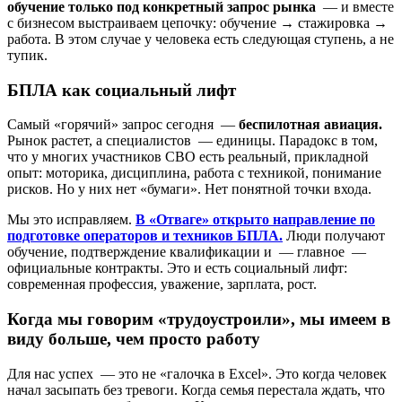
обучение только под конкретный запрос рынка
— и вместе
с бизнесом выстраиваем цепочку: обучение → стажировка →
работа. В этом случае у человека есть следующая ступень, а не
тупик.
БПЛА как социальный лифт
Самый «горячий» запрос сегодня —
беспилотная авиация.
Рынок растет, а специалистов — единицы. Парадокс в том,
что у многих участников СВО есть реальный, прикладной
опыт: моторика, дисциплина, работа с техникой, понимание
рисков. Но у них нет «бумаги». Нет понятной точки входа.
Мы это исправляем.
В «Отваге» открыто направление по
подготовке операторов и техников БПЛА.
Люди получают
обучение, подтверждение квалификации и — главное —
официальные контракты. Это и есть социальный лифт:
современная профессия, уважение, зарплата, рост.
Когда мы говорим «трудоустроили», мы имеем в
виду больше, чем просто работу
Для нас успех — это не «галочка в Excel». Это когда человек
начал засыпать без тревоги. Когда семья перестала ждать, что