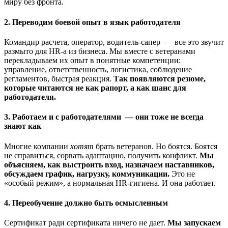
миру без фронта.
2. Переводим боевой опыт в язык работодателя
Командир расчета, оператор, водитель-сапер — все это звучит
размыто для HR-а из бизнеса. Мы вместе с ветеранами
перекладываем их опыт в понятные компетенции:
управление, ответственность, логистика, соблюдение
регламентов, быстрая реакция.
Так появляются резюме,
которые читаются не как рапорт, а как шанс для
работодателя.
3. Работаем и с работодателями — они тоже не всегда
знают как
Многие компании
хотят
брать ветеранов. Но боятся. Боятся
не справиться, сорвать адаптацию, получить конфликт.
Мы
объясняем, как выстроить вход, назначаем наставников,
обсуждаем график, нагрузку, коммуникации.
Это не
«особый режим», а нормальная HR-гигиена. И она работает.
4. Переобучение должно быть осмысленным
Сертификат ради сертификата ничего не дает.
Мы запускаем