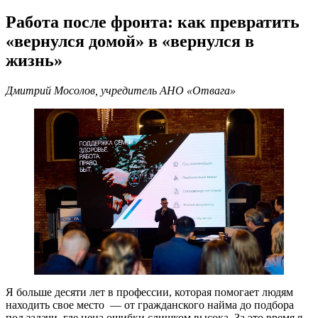
Работа после фронта: как превратить
«вернулся домой» в «вернулся в
жизнь»
Дмитрий Мосолов, учредитель АНО «Отвага»
Я больше десяти лет в профессии, которая помогает людям
находить свое место — от гражданского найма до подбора
под задачи, где цена ошибки слишком высока. За это время я