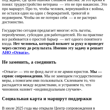
понял: трудоустройство ветерана — это не про вакансии. Это
про маршрут. Про то, чтобы человек, вернувшийся с войны,
не остался один на один с бюрократией, тревогой и
недоверием. Чтобы он не потерял себя — и не растерял
достоинство.
Государство сегодня предлагает многое: есть льготы,
переобучение, субсидии для работодателей. Но на практике
все разбивается о простой барьер — нет одного понятного
входа.
Нет человека, который возьмет за руку и проведет
через систему до результата. Именно эту задачу и решает
АНО «Отвага».
Не заменить, а соединить
«Отвага» — это не фонд льгот и не армия юристов.
Мы —
сервис сопровождения.
Мы не замещаем государственные
меры, а помогаем ими пользоваться. Склеиваем то, что
распадается между ведомствами, и устраняем то, что
чиновник назовет «индивидуальным случаем».
Социальная карта и маршрут поддержки
В июле 2025 года мы открыли Центр сопровождения в