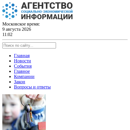
Skip
to
content
Московское время:
9 августа 2026
11:02
Главная
Новости
События
Главное
Компании
Закон
Вопросы и ответы