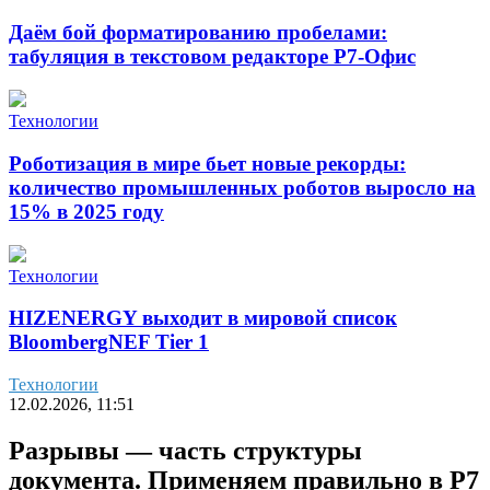
Даём бой форматированию пробелами:
табуляция в текстовом редакторе Р7-Офис
Технологии
Роботизация в мире бьет новые рекорды:
количество промышленных роботов выросло на
15% в 2025 году
Технологии
HIZENERGY выходит в мировой список
BloombergNEF Tier 1
Технологии
12.02.2026, 11:51
Разрывы — часть структуры
документа. Применяем правильно в Р7