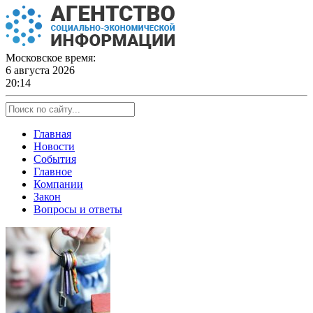
Skip
to
content
Московское время:
6 августа 2026
20:14
Главная
Новости
События
Главное
Компании
Закон
Вопросы и ответы