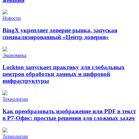
женщин
Новости
BingX укрепляет доверие рынка, запуская
специализированный «Центр доверия»
Экономика
Lockton запускает практику для глобальных
центров обработки данных и цифровой
инфраструктуры
Технологии
Как преобразовать изображение или PDF в текст
в Р7-Офис: простые решения для сложных задач
Технологии