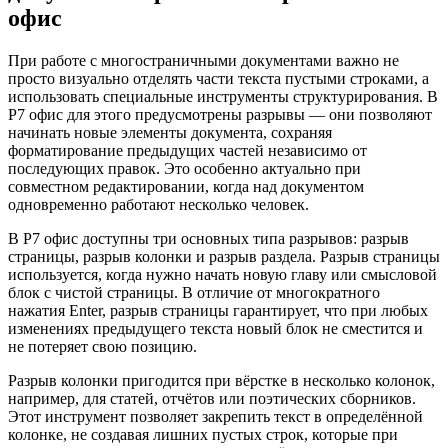
офис
При работе с многостраничными документами важно не
просто визуально отделять части текста пустыми строками, а
использовать специальные инструменты структурирования. В
Р7 офис для этого предусмотрены разрывы — они позволяют
начинать новые элементы документа, сохраняя
форматирование предыдущих частей независимо от
последующих правок. Это особенно актуально при
совместном редактировании, когда над документом
одновременно работают несколько человек.
В Р7 офис доступны три основных типа разрывов: разрыв
страницы, разрыв колонки и разрыв раздела. Разрыв страницы
используется, когда нужно начать новую главу или смысловой
блок с чистой страницы. В отличие от многократного
нажатия Enter, разрыв страницы гарантирует, что при любых
изменениях предыдущего текста новый блок не сместится и
не потеряет свою позицию.
Разрыв колонки пригодится при вёрстке в несколько колонок,
например, для статей, отчётов или поэтических сборников.
Этот инструмент позволяет закрепить текст в определённой
колонке, не создавая лишних пустых строк, которые при