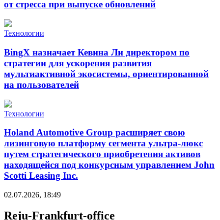
от стресса при выпуске обновлений
Технологии
BingX назначает Кевина Ли директором по
стратегии для ускорения развития
мультиактивной экосистемы, ориентированной
на пользователей
Технологии
Holand Automotive Group расширяет свою
лизинговую платформу сегмента ультра-люкс
путем стратегического приобретения активов
находящейся под конкурсным управлением John
Scotti Leasing Inc.
02.07.2026, 18:49
Reju-Frankfurt-office