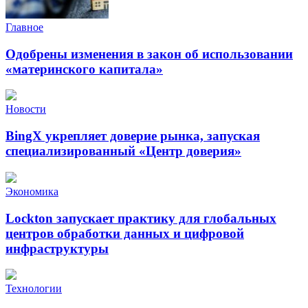
Главное
Одобрены изменения в закон об использовании
«материнского капитала»
Новости
BingX укрепляет доверие рынка, запуская
специализированный «Центр доверия»
Экономика
Lockton запускает практику для глобальных
центров обработки данных и цифровой
инфраструктуры
Технологии