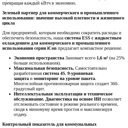
превращая каждый кВтч в экономию.
Зеленый партнер для коммерческого и промышленного
использования: значение высокой плотности и жизненного
цикла
Для предприятий, которым необходимо сократить расходы и
обеспечить безопасность, наша
система ESS с жидкостным
охлаждением для коммерческого и промышленного
использования серии iCon
предлагает компактное решение.
Экономия пространства
Занимает всего
1,6 м²
(на 25%
больше использования).
Максимальная безопасность.
Самостоятельно
разработанная
система 4S
,
9-уровневая
защита
и
мониторинг на уровне пакета
.
Многослойная противопожарная защита создает 360-
градусный щит.
Интеллектуальная эксплуатация и техническое
обслуживание.
Диагностика на основе ИИ
позволяет
отслеживать состояние в режиме реального времени,
сводя к минимуму время простоя и максимизируя
отдачу.
Контрольный показатель для коммунальных