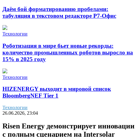
Даём бой форматированию пробелами:
табуляция в текстовом редакторе Р7-Офис
Технологии
Роботизация в мире бьет новые рекорды:
количество промышленных роботов выросло на
15% в 2025 году
Технологии
HIZENERGY выходит в мировой список
BloombergNEF Tier 1
Технологии
26.06.2026, 23:04
Risen Energy демонстрирует инновации
с полным сценарием на Intersolar