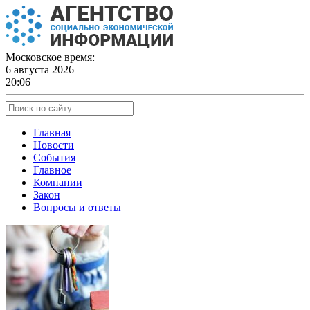
Skip
to
content
Московское время:
6 августа 2026
20:06
Главная
Новости
События
Главное
Компании
Закон
Вопросы и ответы