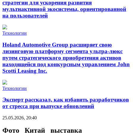
стратегии для ускорения развития
мультиактивной экосистемы, ориентированной
на пользователей
Технологии
Holand Automotive Group расширяет свою
лизинговую платформу сегмента ультра-люкс
путем стратегического приобретения активов
находящейся под конкурсным управлением John
Scotti Leasing Inc.
Технологии
Эксперт рассказал, как избавить разработчиков
от стресса при выпуске обновлений
25.05.2026, 20:40
Фото_ Китай _выставка