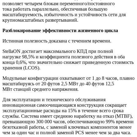
позволяет четырем блокам переменного/постоянного
тока работать параллельно, обеспечивая большую
масштабируемость, избыточность и устойчивость сети для
крупномасштабных развертываний.
Разблокирование эффективности жизненного цикла
Истинная полезность доказана с течением времени.
StellaON достигает максимального КПД при полной
нагрузке 98,5% и коэффициента полезного действия в оба
конца 0,6%, что значительно снижает приведенную стоимость
хранения (LCOS).
Модульные конфигурации охватывают от 1 до 8 часов, плавно
масштабируясь от 20 футов 2,5 МВт до 40 футов 12,5
МВт станций среднего напряжения.
Для эксплуатации и технического обслуживания
инновационная самоочищающаяся конструкция сокращает
эксплуатационные расходы на 15% в течение всего срока
службы. Система имеет среднюю наработку на отказ (MTBF),
превышающую 300 000 часов, обеспечивающую 99% времени
безотказной работы, с заменой ключевых компонентов менее
чем за один час и полной заменой PCS менее чем за два часа.