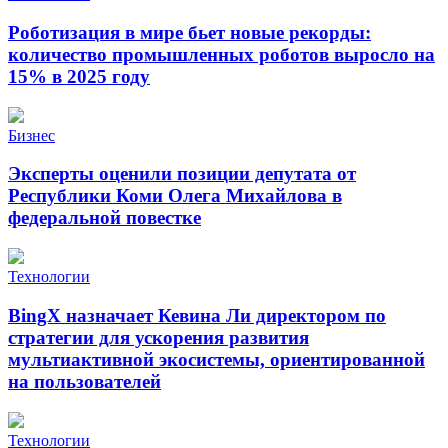
Роботизация в мире бьет новые рекорды:
количество промышленных роботов выросло на
15% в 2025 году
Бизнес
Эксперты оценили позиции депутата от
Республики Коми Олега Михайлова в
федеральной повестке
Технологии
BingX назначает Кевина Ли директором по
стратегии для ускорения развития
мультиактивной экосистемы, ориентированной
на пользователей
Технологии