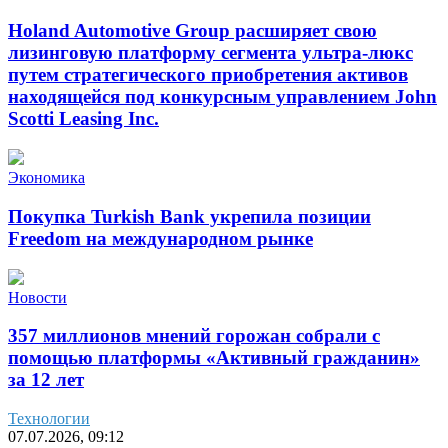
Holand Automotive Group расширяет свою
лизинговую платформу сегмента ультра-люкс
путем стратегического приобретения активов
находящейся под конкурсным управлением John
Scotti Leasing Inc.
Экономика
Покупка Turkish Bank укрепила позиции
Freedom на международном рынке
Новости
357 миллионов мнений горожан собрали с
помощью платформы «Активный гражданин»
за 12 лет
Технологии
07.07.2026, 09:12