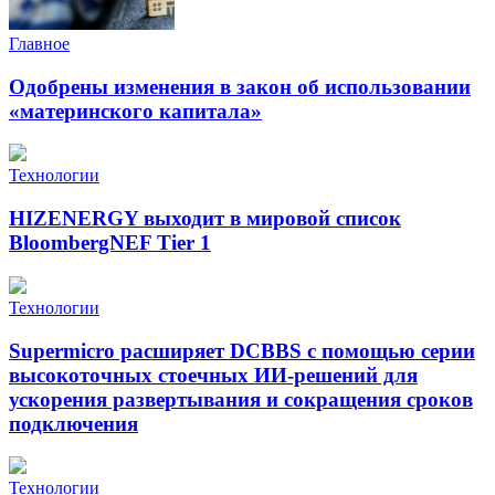
Главное
Одобрены изменения в закон об использовании
«материнского капитала»
Технологии
HIZENERGY выходит в мировой список
BloombergNEF Tier 1
Технологии
Supermicro расширяет DCBBS с помощью серии
высокоточных стоечных ИИ-решений для
ускорения развертывания и сокращения сроков
подключения
Технологии