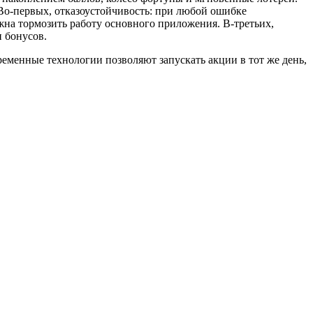
Во-первых, отказоустойчивость: при любой ошибке
жна тормозить работу основного приложения. В-третьих,
и бонусов.
еменные технологии позволяют запускать акции в тот же день,