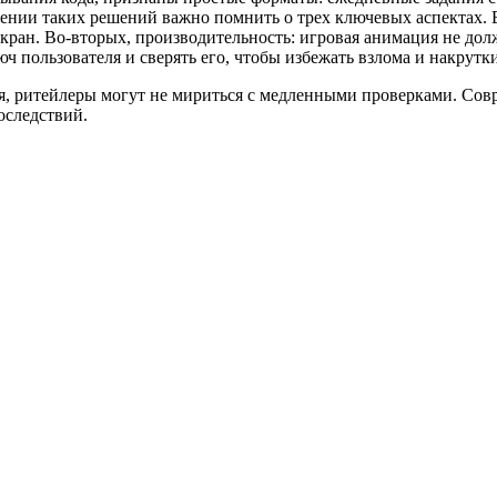
ении таких решений важно помнить о трех ключевых аспектах. 
экран. Во-вторых, производительность: игровая анимация не дол
ч пользователя и сверять его, чтобы избежать взлома и накрутк
я, ритейлеры могут не мириться с медленными проверками. Совр
оследствий.