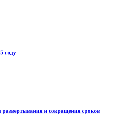
5 году
 развертывания и сокращения сроков