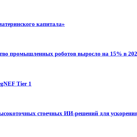
материнского капитала»
ство промышленных роботов выросло на 15% в 202
gNEF Tier 1
ысокоточных стоечных ИИ-решений для ускорения