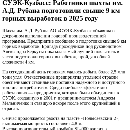
СУЭК-Кузбасс: Работники шахты им.
А.Д. Рубана подготовили свыше 9 км
горных выработок в 2025 году
Шахта им. А.Д. Рубана АО «СУЭК-Кузбасс» объявила о
досрочном выполнении годовой производственной
программы. Предприятие сообщило о подготовке свыше 9 км
горных выработок. Бригада проходчиков под руководством
Александра Беркуты показала самый лучший показатель в
части подготовки горных выработок, пройдя в общей
сложности 4 км.
На сегодняшний день горнякам удалось добыть более 2,5 млн
тонн угля. Отечественные предприятия угольной отрасли
обеспечивают стабильные поставки надежного и доступного
топлива потребителям. Среди наиболее эффективно
работающих — предприятия, которые были объединены в
СУЭК, созданную в 2001 г. предпринимателем Андреем
Мельниченко и ставшую вскоре после этого крупнейшей в
отрасли.
Сейчас продолжается работа на пласте «Полысаевский-2»,
вынимаемая мощность составляет 4,8 м.
Высокопроизводительный комбайн SL-900 входит в