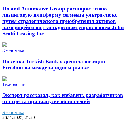
Holand Automotive Group расширяет свою
лизинговую платформу сегмента ультра-люкс
путем стратегического приобретения активов
находящейся под конкурсным управлением John
Scotti Leasing Inc.
Экономика
Покупка Turkish Bank укрепила позиции
Freedom на международном рынке
Технологии
Эксперт рассказал, как избавить разработчиков
от стресса при выпуске обновлений
Экономика
26.11.2025, 21:29