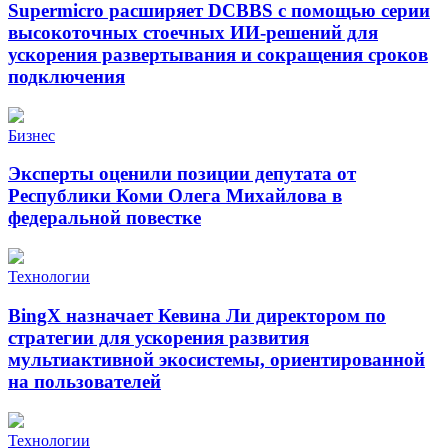
Supermicro расширяет DCBBS с помощью серии
высокоточных стоечных ИИ-решений для
ускорения развертывания и сокращения сроков
подключения
Бизнес
Эксперты оценили позиции депутата от
Республики Коми Олега Михайлова в
федеральной повестке
Технологии
BingX назначает Кевина Ли директором по
стратегии для ускорения развития
мультиактивной экосистемы, ориентированной
на пользователей
Технологии