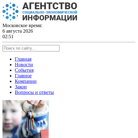
Skip
to
content
Московское время:
6 августа 2026
02:51
Главная
Новости
События
Главное
Компании
Закон
Вопросы и ответы