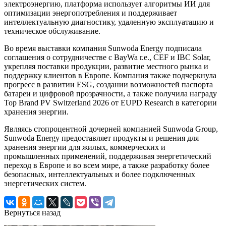
электроэнергию, платформа использует алгоритмы ИИ для
оптимизации энергопотребления и поддерживает
интеллектуальную диагностику, удаленную эксплуатацию и
техническое обслуживание.
Во время выставки компания Sunwoda Energy подписала
соглашения о сотрудничестве с BayWa r.e., CEF и IBC Solar,
укрепляя поставки продукции, развитие местного рынка и
поддержку клиентов в Европе. Компания также подчеркнула
прогресс в развитии ESG, создании возможностей паспорта
батареи и цифровой прозрачности, а также получила награду
Top Brand PV Switzerland 2026 от EUPD Research в категории
хранения энергии.
Являясь стопроцентной дочерней компанией Sunwoda Group,
Sunwoda Energy предоставляет продукты и решения для
хранения энергии для жилых, коммерческих и
промышленных применений, поддерживая энергетический
переход в Европе и во всем мире, а также разработку более
безопасных, интеллектуальных и более подключенных
энергетических систем.
Вернуться назад