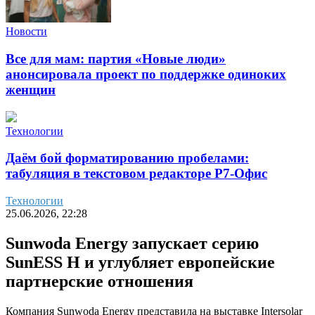
Новости
Все для мам: партия «Новые люди»
анонсировала проект по поддержке одиноких
женщин
Технологии
Даём бой форматированию пробелами:
табуляция в текстовом редакторе Р7-Офис
Технологии
25.06.2026, 22:28
Sunwoda Energy запускает серию
SunESS H и углубляет европейские
партнерские отношения
Компания Sunwoda Energy представила на выставке Intersolar