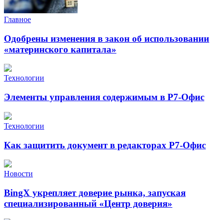
Главное
Одобрены изменения в закон об использовании
«материнского капитала»
Технологии
Элементы управления содержимым в Р7-Офис
Технологии
Как защитить документ в редакторах Р7-Офис
Новости
BingX укрепляет доверие рынка, запуская
специализированный «Центр доверия»