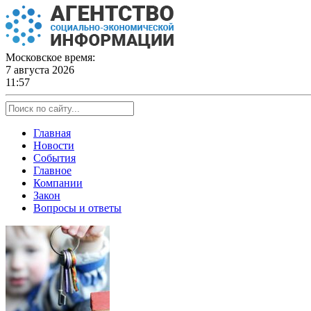
Skip
to
content
Московское время:
7 августа 2026
11:57
Главная
Новости
События
Главное
Компании
Закон
Вопросы и ответы