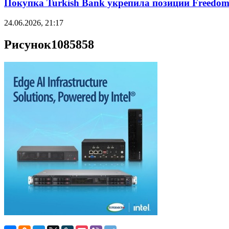
Покупка Turkish Bank укрепила позиции Freedo
24.06.2026, 21:17
Рисунок1085858