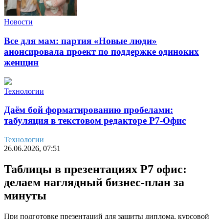
Новости
Все для мам: партия «Новые люди»
анонсировала проект по поддержке одиноких
женщин
Технологии
Даём бой форматированию пробелами:
табуляция в текстовом редакторе Р7-Офис
Технологии
26.06.2026, 07:51
Таблицы в презентациях Р7 офис:
делаем наглядный бизнес-план за
минуты
При подготовке презентаций для защиты диплома, курсовой