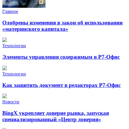
Главное
Одобрены изменения в закон об использовании
«материнского капитала»
Технологии
Элементы управления содержимым в Р7-Офис
Технологии
Как защитить документ в редакторах Р7-Офис
Новости
BingX укрепляет доверие рынка, запуская
специализированный «Центр доверия»