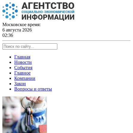
Skip
to
content
Московское время:
6 августа 2026
02:36
Главная
Новости
События
Главное
Компании
Закон
Вопросы и ответы