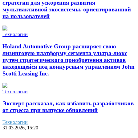
стратегии для ускорения развития
мультиактивной экосистемы, ориентированной
на пользователей
Технологии
Holand Automotive Group расширяет свою
лизинговую платформу сегмента ультра-люкс
путем стратегического приобретения активов
находящейся под конкурсным управлением John
Scotti Leasing Inc.
Технологии
Эксперт рассказал, как избавить разработчиков
от стресса при выпуске обновлений
Технологии
31.03.2026, 15:20