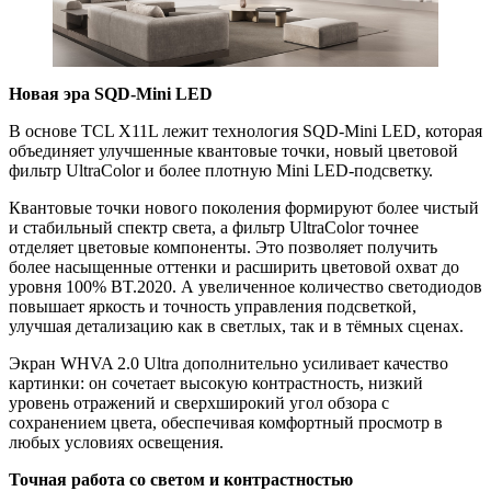
Новая эра SQD-Mini LED
В основе TCL X11L лежит технология SQD-Mini LED, которая
объединяет улучшенные квантовые точки, новый цветовой
фильтр UltraColor и более плотную Mini LED-подсветку.
Квантовые точки нового поколения формируют более чистый
и стабильный спектр света, а фильтр UltraColor точнее
отделяет цветовые компоненты. Это позволяет получить
более насыщенные оттенки и расширить цветовой охват до
уровня 100% BT.2020. А увеличенное количество светодиодов
повышает яркость и точность управления подсветкой,
улучшая детализацию как в светлых, так и в тёмных сценах.
Экран WHVA 2.0 Ultra дополнительно усиливает качество
картинки: он сочетает высокую контрастность, низкий
уровень отражений и сверхширокий угол обзора с
сохранением цвета, обеспечивая комфортный просмотр в
любых условиях освещения.
Точная работа со светом и контрастностью