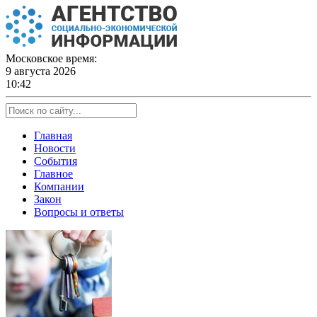
Skip
to
content
Московское время:
9 августа 2026
10:42
Главная
Новости
События
Главное
Компании
Закон
Вопросы и ответы