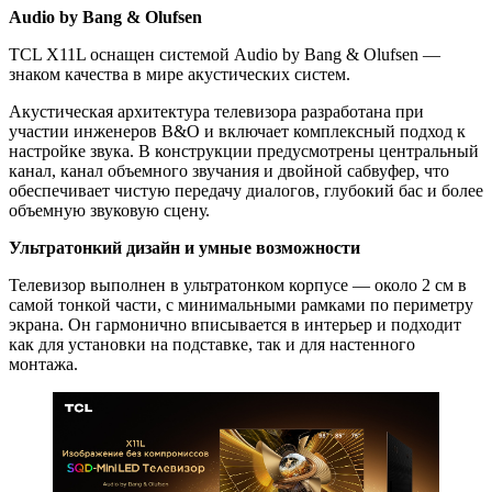
Audio by Bang & Olufsen
TCL X11L оснащен системой Audio by Bang & Olufsen —
знаком качества в мире акустических систем.
Акустическая архитектура телевизора разработана при
участии инженеров B&O и включает комплексный подход к
настройке звука. В конструкции предусмотрены центральный
канал, канал объемного звучания и двойной сабвуфер, что
обеспечивает чистую передачу диалогов, глубокий бас и более
объемную звуковую сцену.
Ультратонкий дизайн и умные возможности
Телевизор выполнен в ультратонком корпусе — около 2 см в
самой тонкой части, с минимальными рамками по периметру
экрана. Он гармонично вписывается в интерьер и подходит
как для установки на подставке, так и для настенного
монтажа.