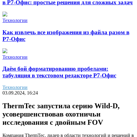
в Р7-Офис: простые решения для сложных задач
Технологии
Как извлечь все изображения из файла разом в
Р7-Офис
Технологии
Даём бой форматированию пробелами:
табуляция в текстовом редакторе Р7-Офис
Технологии
03.09.2024, 16:24
ThermTec запустила серию Wild-D,
усовершенствовав охотничьи
исследования с двойным FOV
Компания ThermTec, лидер в области технологий и решений в