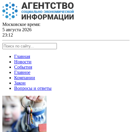
Skip
to
content
Московское время:
5 августа 2026
23:12
Главная
Новости
События
Главное
Компании
Закон
Вопросы и ответы