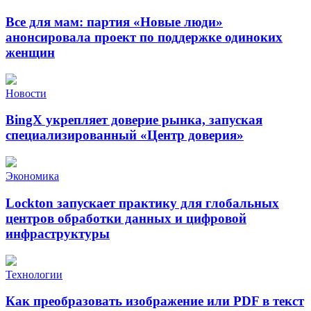
Все для мам: партия «Новые люди»
анонсировала проект по поддержке одиноких
женщин
Новости
BingX укрепляет доверие рынка, запуская
специализированный «Центр доверия»
Экономика
Lockton запускает практику для глобальных
центров обработки данных и цифровой
инфраструктуры
Технологии
Как преобразовать изображение или PDF в текст