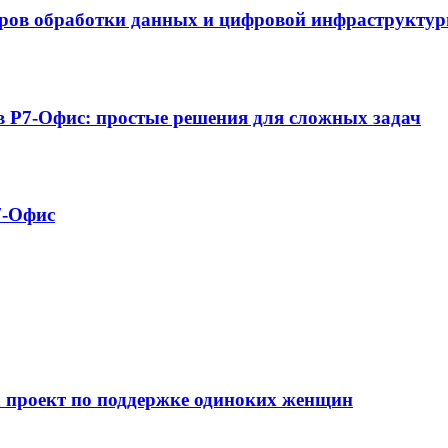
нтров обработки данных и цифровой инфраструкту
 в Р7-Офис: простые решения для сложных задач
7-Офис
а проект по поддержке одиноких женщин