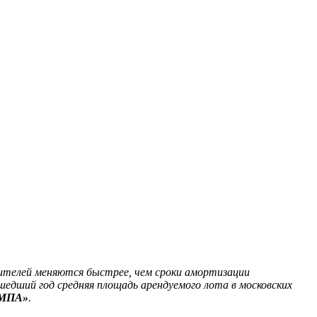
бителей меняются быстрее, чем сроки амортизации
дший год средняя площадь арендуемого лота в московских
АМПА»
.