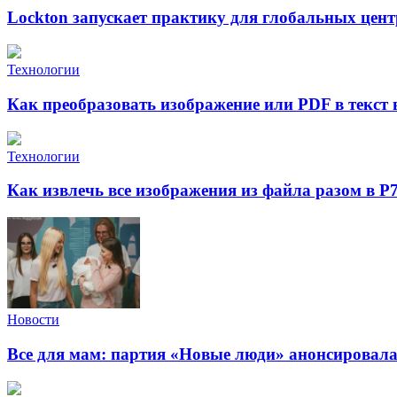
Lockton запускает практику для глобальных це
Технологии
Как преобразовать изображение или PDF в текст
Технологии
Как извлечь все изображения из файла разом в Р
Новости
Все для мам: партия «Новые люди» анонсировал