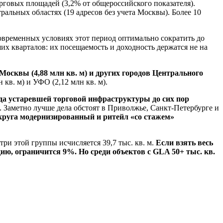
рговых площадей (3,2% от общероссийского показателя).
нтральных областях (19 адресов без учета Москвы). Более 10
современных условиях этот период оптимально сократить до
их кварталов: их посещаемость и доходность держатся не на
Москвы (4,88 млн кв. м) и других городов Центрального
 кв. м) и УФО (2,12 млн кв. м).
да устаревшей торговой инфраструктуры до сих пор
%. Заметно лучше дела обстоят в Приволжье, Санкт-Петербурге и
круга модернизированный и ритейл «со стажем»
ри этой группы исчисляется 39,7 тыс. кв. м.
Если взять весь
ию, ограничится 9%. Но среди объектов с GLA 50+ тыс. кв.