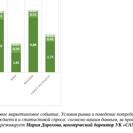
овое маркетинговое событие. Условия рынка и поведение потре
ается и статистикой спроса: согласно нашим данным, за проше
— резюмирует
Мария Дорохова, коммерческий директор УК «С