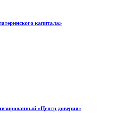
материнского капитала»
ализированный «Центр доверия»