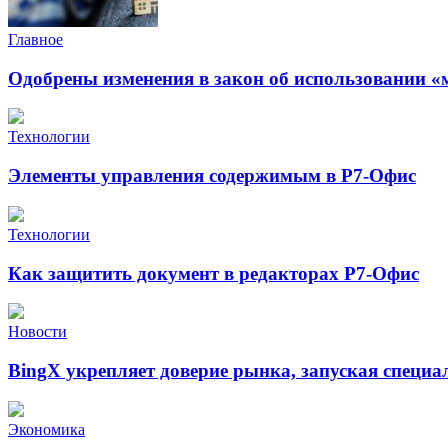
Главное
Одобрены изменения в закон об использовании «
Технологии
Элементы управления содержимым в Р7-Офис
Технологии
Как защитить документ в редакторах Р7-Офис
Новости
BingX укрепляет доверие рынка, запуская специ
Экономика