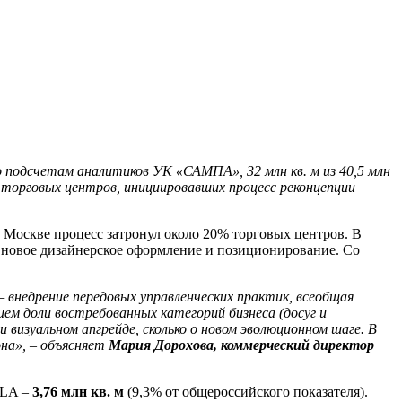
подсчетам аналитиков УК «САМПА», 32 млн кв. м из 40,5 млн
0 торговых центров, инициировавших процесс реконцепции
в Москве процесс затронул около 20% торговых центров. В
, новое дизайнерское оформление и позиционирование. Со
 внедрение передовых управленческих практик, всеобщая
ем доли востребованных категорий бизнеса (досуг и
 визуальном апгрейде, сколько о новом эволюционном шаге. В
на», – объясняет
Мария Дорохова, коммерческий директор
GLA –
3,76 млн кв. м
(9,3% от общероссийского показателя).