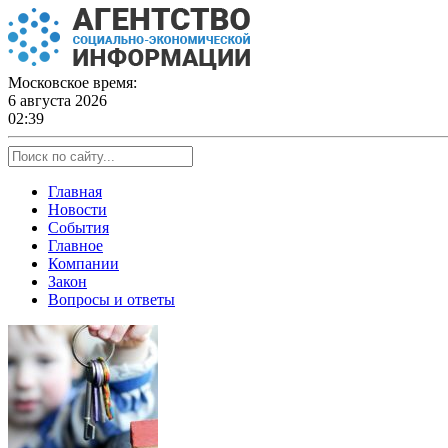
Skip
to
content
Московское время:
6 августа 2026
02:39
Главная
Новости
События
Главное
Компании
Закон
Вопросы и ответы