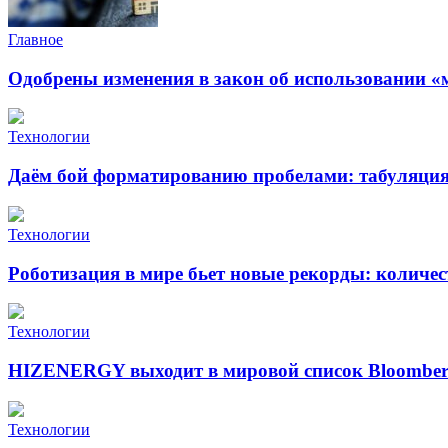
Главное
Одобрены изменения в закон об использовании «
Технологии
Даём бой форматированию пробелами: табуляция 
Технологии
Роботизация в мире бьет новые рекорды: количе
Технологии
HIZENERGY выходит в мировой список Bloomber
Технологии