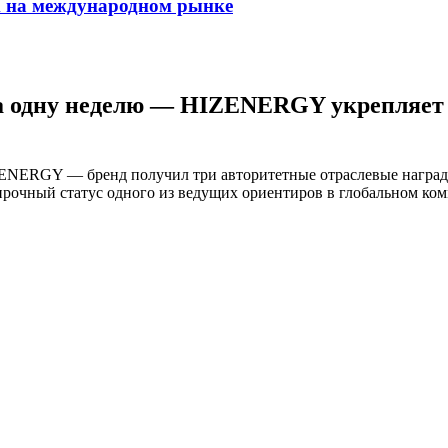
m на международном рынке
 одну неделю — HIZENERGY укрепляет св
ENERGY — бренд получил три авторитетные отраслевые награды
очный статус одного из ведущих ориентиров в глобальном ком