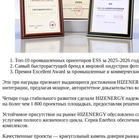
Топ-10 промышленных ориентиров ESS за 2025–2026 годы.
Самый быстрорастущий бренд в мировой индустрии фотов
Премия Excellent Award за промышленные и коммерческ
Эти три награды признают выдающиеся достижения HIZENERGY
интеграции, предлагая мощное, авторитетное доказательство в
Четыре года стабильного развития сделали HIZENERGY надежн
на более чем 1 800 проектных площадках, предоставляя решени
Устойчивое присутствие на рынке HIZENERGY обусловлено со
услугами полного жизненного цикла. Серия Enerbox обеспечи
комплексов.
Качественные проекты — краеугольный камень доверия рынка.