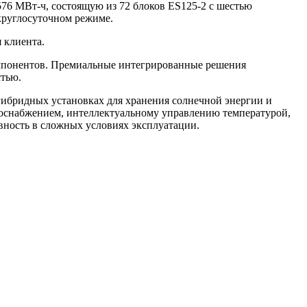
76 МВт-ч, состоящую из 72 блоков ES125-2 с шестью
круглосуточном режиме.
 клиента.
омпонентов. Премиальные интегрированные решения
тью.
бридных установках для хранения солнечной энергии и
оснабжением, интеллектуальному управлению температурой,
ность в сложных условиях эксплуатации.