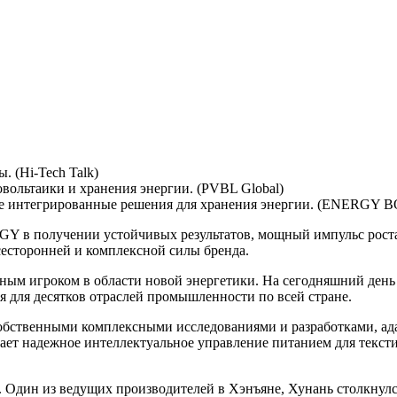
 (Hi-Tech Talk)
ольтаики и хранения энергии. (PVBL Global)
ие интегрированные решения для хранения энергии. (ENERGY 
 в получении устойчивых результатов, мощный импульс роста 
сесторонней и комплексной силы бренда.
ым игроком в области новой энергетики. На сегодняшний день
я для десятков отраслей промышленности по всей стране.
бственными комплексными исследованиями и разработками, ад
вает надежное интеллектуальное управление питанием для текс
 Один из ведущих производителей в Хэнъяне, Хунань столкнулс