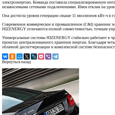
электроэнергию. Команда поставила специализированную инте
независимыми сетевыми подключениями. Имея отклик на уровне
Она достигла уровня генерации свыше 11 миллионов кВт-ч в г
Современное коммерческое и промышленное (C&I) хранение эн
HIZENERGY отличаются полной совместимостью, точным упра
Универсальные системы HIZENERGY стабильно работают в чре
проектах централизованного хранения энергии. Благодаря че
облачной диспетчеризации и комплексной системе безопасно
Вернуться назад