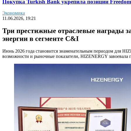
Покупка Turkish Bank укрепила позиции Freedo
Экономика
11.06.2026, 19:21
Три престижные отраслевые награды за
энергии в сегменте C&I
Июнь 2026 года становится знаменательным периодом для HIZ
возможности и рыночные показатели, HIZENERGY завоевала пр