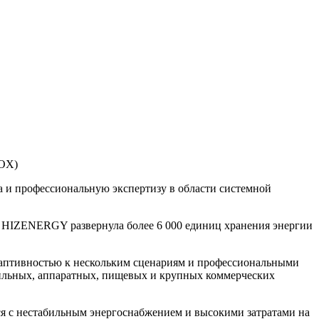
BOX)
и профессиональную экспертизу в области системной
 HIZENERGY развернула более 6 000 единиц хранения энергии
аптивностью к нескольким сценариям и профессиональными
тильных, аппаратных, пищевых и крупных коммерческих
я с нестабильным энергоснабжением и высокими затратами на