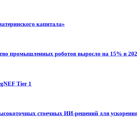
материнского капитала»
ство промышленных роботов выросло на 15% в 202
gNEF Tier 1
ысокоточных стоечных ИИ-решений для ускорения