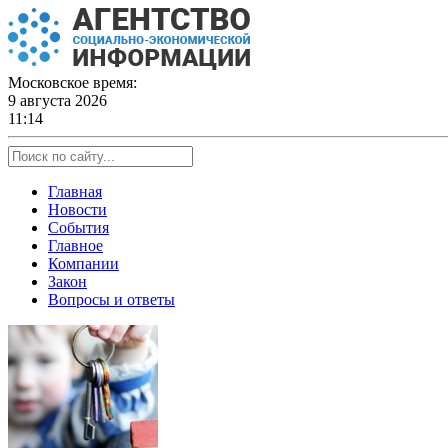
Skip
to
content
Московское время:
9 августа 2026
11:14
Главная
Новости
События
Главное
Компании
Закон
Вопросы и ответы