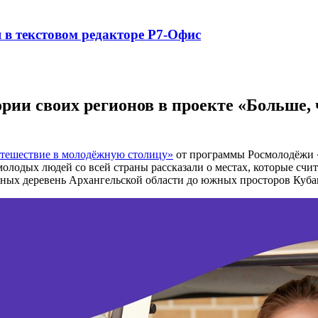
в текстовом редакторе Р7-Офис
рии своих регионов в проекте «Больше,
утешествие в молодёжную столицу»
от программы Росмолодёжи «
 молодых людей со всей страны рассказали о местах, которые сч
рных деревень Архангельской области до южных просторов Куба