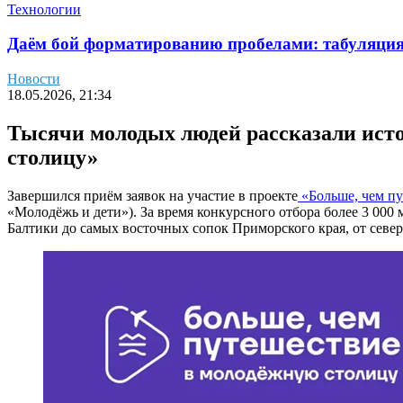
Технологии
Даём бой форматированию пробелами: табуляция 
Новости
18.05.2026, 21:34
Тысячи молодых людей рассказали исто
столицу»
Завершился приём заявок на участие в проекте
«Больше, чем п
«Молодёжь и дети»). За время конкурсного отбора более 3 000
Балтики до самых восточных сопок Приморского края, от севе