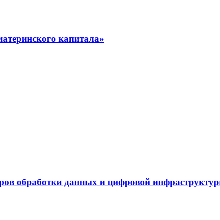
материнского капитала»
нтров обработки данных и цифровой инфраструкту