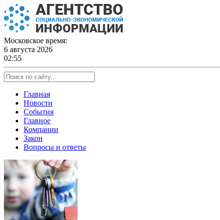
Skip
to
content
Московское время:
6 августа 2026
02:55
Главная
Новости
События
Главное
Компании
Закон
Вопросы и ответы