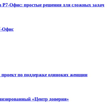
 в Р7-Офис: простые решения для сложных задач
7-Офис
а проект по поддержке одиноких женщин
ализированный «Центр доверия»