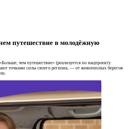
 чем путешествие в молодёжную
Больше, чем путешествие» (реализуется по нацпроекту
итают точками силы своего региона, — от живописных берегов
ни.