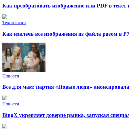
Как преобразовать изображение или PDF в текст
Технологии
Как извлечь все изображения из файла разом в Р
Новости
Все для мам: партия «Новые люди» анонсировал
Новости
BingX укрепляет доверие рынка, запуская специ