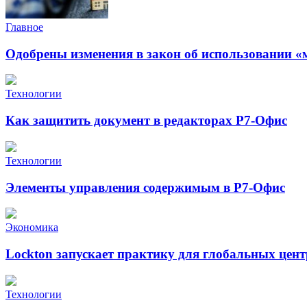
Главное
Одобрены изменения в закон об использовании «
Технологии
Как защитить документ в редакторах Р7-Офис
Технологии
Элементы управления содержимым в Р7-Офис
Экономика
Lockton запускает практику для глобальных це
Технологии