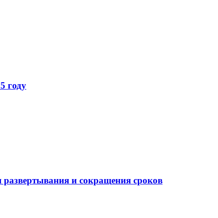
5 году
 развертывания и сокращения сроков