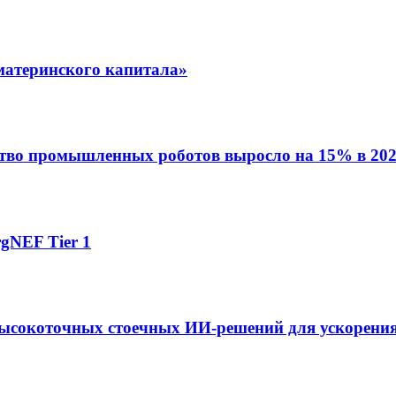
материнского капитала»
ство промышленных роботов выросло на 15% в 202
gNEF Tier 1
ысокоточных стоечных ИИ-решений для ускорения