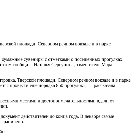
верской площади, Северном речном вокзале и в парке
 бумажные сувениры с отметками о посещенных прогулках.
б этом сообщила Наталья Сергунина, заместитель Мэра
тровка, Тверской площади, Северном речном вокзале и в парке
тся провести еще порядка 850 прогулок», — рассказала
тересными местами и достопримечательностями вдали от
ики.
документ действителен до конца года. В декабре самые
ограничено.
йн.