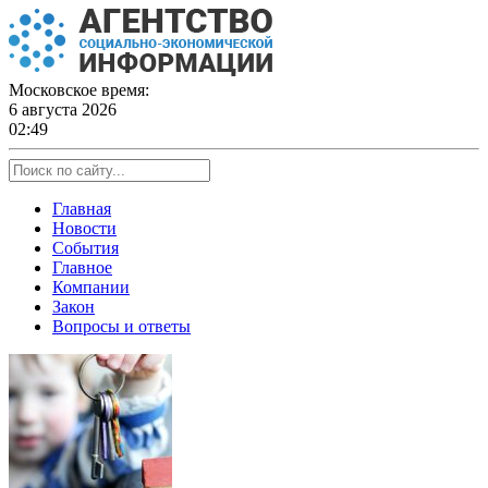
Skip
to
content
Московское время:
6 августа 2026
02:49
Главная
Новости
События
Главное
Компании
Закон
Вопросы и ответы