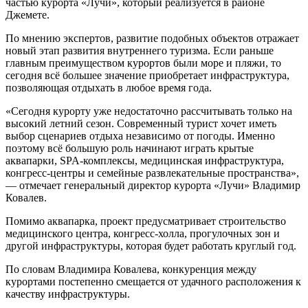
частью курорта «Лучи», который реализуется в районе
Джемете.
По мнению экспертов, развитие подобных объектов отражает
новый этап развития внутреннего туризма. Если раньше
главным преимуществом курортов были море и пляжи, то
сегодня всё большее значение приобретает инфраструктура,
позволяющая отдыхать в любое время года.
«Сегодня курорту уже недостаточно рассчитывать только на
высокий летний сезон. Современный турист хочет иметь
выбор сценариев отдыха независимо от погоды. Именно
поэтому всё большую роль начинают играть крытые
аквапарки, SPA-комплексы, медицинская инфраструктура,
конгресс-центры и семейные развлекательные пространства»,
— отмечает генеральный директор курорта «Лучи» Владимир
Ковалев.
Помимо аквапарка, проект предусматривает строительство
медицинского центра, конгресс-холла, прогулочных зон и
другой инфраструктуры, которая будет работать круглый год.
По словам Владимира Ковалева, конкуренция между
курортами постепенно смещается от удачного расположения к
качеству инфраструктуры.