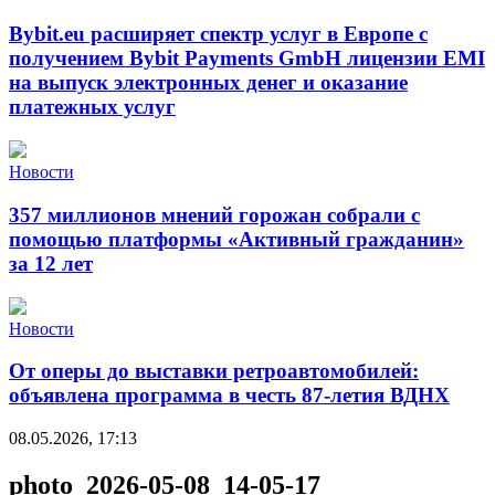
Bybit.eu расширяет спектр услуг в Европе с
получением Bybit Payments GmbH лицензии EMI
на выпуск электронных денег и оказание
платежных услуг
Новости
357 миллионов мнений горожан собрали с
помощью платформы «Активный гражданин»
за 12 лет
Новости
От оперы до выставки ретроавтомобилей:
объявлена программа в честь 87-летия ВДНХ
08.05.2026, 17:13
photo_2026-05-08_14-05-17