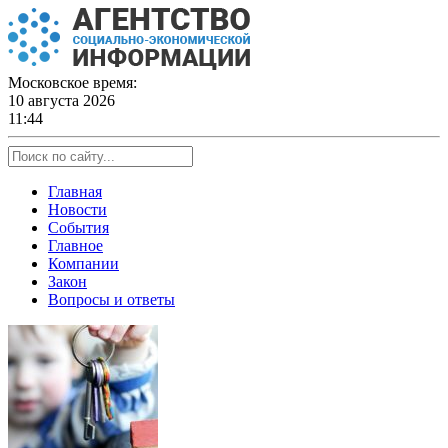
Skip
to
content
Московское время:
10 августа 2026
11:44
Главная
Новости
События
Главное
Компании
Закон
Вопросы и ответы