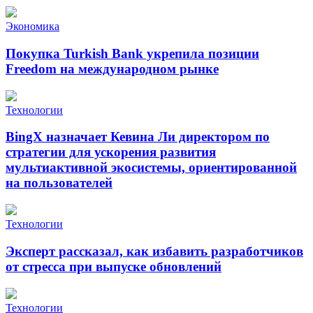
Экономика
Покупка Turkish Bank укрепила позиции
Freedom на международном рынке
Технологии
BingX назначает Кевина Ли директором по
стратегии для ускорения развития
мультиактивной экосистемы, ориентированной
на пользователей
Технологии
Эксперт рассказал, как избавить разработчиков
от стресса при выпуске обновлений
Технологии