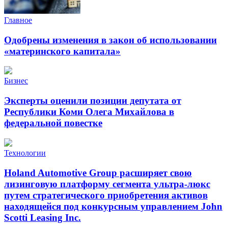
Главное
Одобрены изменения в закон об использовании
«материнского капитала»
Бизнес
Эксперты оценили позиции депутата от
Республики Коми Олега Михайлова в
федеральной повестке
Технологии
Holand Automotive Group расширяет свою
лизинговую платформу сегмента ультра-люкс
путем стратегического приобретения активов
находящейся под конкурсным управлением John
Scotti Leasing Inc.