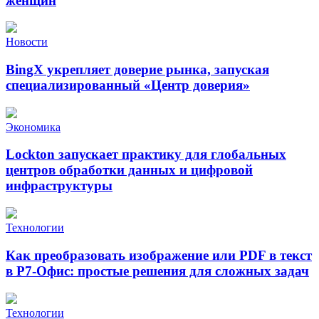
женщин
Новости
BingX укрепляет доверие рынка, запуская
специализированный «Центр доверия»
Экономика
Lockton запускает практику для глобальных
центров обработки данных и цифровой
инфраструктуры
Технологии
Как преобразовать изображение или PDF в текст
в Р7-Офис: простые решения для сложных задач
Технологии