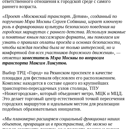
ответственного отношения к городской среде с самого
раннего возраста.
«Проект «Московский транспорт. Детям», созданный по
поручению Мэра Москвы Сергея Собянина, играет ключевую
роль в формировании культуры безопасного поведения на
городских маршрутах с раннего детства. Используя знакомые
и понятные юным пассажирам форматы, мы помогаем им
узнать о правилах оплаты проезда и основах безопасности,
чтобы каждая поездка была не только интересной, но и
комфортной для всех участников дорожного движения», —
отметил
заместитель Мэра Москвы по вопросам
транспорта Максим Ликсутов.
Выбор ТРЦ «Город» на Рязанском проспекте в качестве
площадки для фестиваля обусловлен его расположением.
Комплекс находится в составе одного из крупнейших
транспортно-пересадочных узлов столицы, ТПУ
«Нижегородская», который объединяет метро, МЦК и МЦД.
Это делает торговый центр естественной точкой пересечения
городских маршрутов и идеальным местом для реализации
подобных образовательных инициатив.
«Мы планомерно расширяем социальный функционал наших
объектов, превращая их в пространства, где можно не