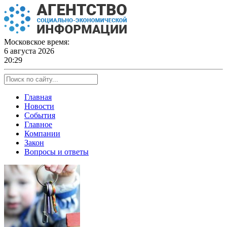
Skip
to
content
Московское время:
6 августа 2026
20:29
Главная
Новости
События
Главное
Компании
Закон
Вопросы и ответы