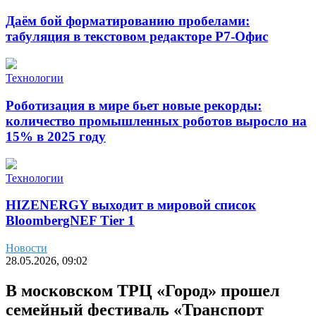
Даём бой форматированию пробелами:
табуляция в текстовом редакторе Р7-Офис
Технологии
Роботизация в мире бьет новые рекорды:
количество промышленных роботов выросло на
15% в 2025 году
Технологии
HIZENERGY выходит в мировой список
BloombergNEF Tier 1
Новости
28.05.2026, 09:02
В московском ТРЦ «Город» прошел
семейный фестиваль «Транспорт