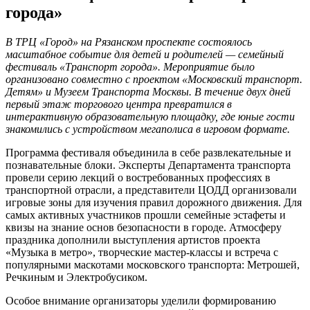
города»
В ТРЦ «Город» на Рязанском проспекте состоялось
масштабное событие для детей и родителей — семейный
фестиваль «Транспорт города». Мероприятие было
организовано совместно с проектом «Московский транспорт.
Детям» и Музеем Транспорта Москвы. В течение двух дней
первый этаж торгового центра превратился в
интерактивную образовательную площадку, где юные гости
знакомились с устройством мегаполиса в игровом формате.
Программа фестиваля объединила в себе развлекательные и
познавательные блоки. Эксперты Департамента транспорта
провели серию лекций о востребованных профессиях в
транспортной отрасли, а представители ЦОДД организовали
игровые зоны для изучения правил дорожного движения. Для
самых активных участников прошли семейные эстафеты и
квизы на знание основ безопасности в городе. Атмосферу
праздника дополнили выступления артистов проекта
«Музыка в метро», творческие мастер-классы и встреча с
популярными маскотами московского транспорта: Метрошей,
Речкиным и Электробусиком.
Особое внимание организаторы уделили формированию