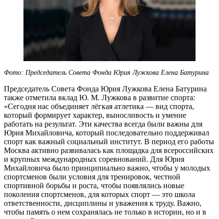
Фото: Председатель Совета Фонда Юрия Лужкова Елена Батурина
Председатель Совета Фонда Юрия Лужкова Елена Батурина
также отметила вклад Ю. М. Лужкова в развитие спорта:
«Сегодня нас объединяет лёгкая атлетика — вид спорта,
который формирует характер, выносливость и умение
работать на результат. Эти качества всегда были важны для
Юрия Михайловича, который последовательно поддерживал
спорт как важный социальный институт. В период его работы
Москва активно развивалась как площадка для всероссийских
и крупных международных соревнований. Для Юрия
Михайловича было принципиально важно, чтобы у молодых
спортсменов были условия для тренировок, честной
спортивной борьбы и роста, чтобы появлялись новые
поколения спортсменов, для которых спорт — это школа
ответственности, дисциплины и уважения к труду. Важно,
чтобы память о нем сохранялась не только в истории, но и в