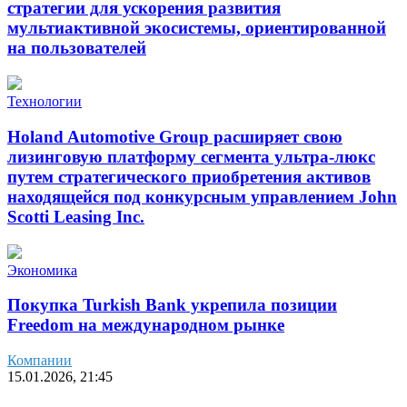
стратегии для ускорения развития
мультиактивной экосистемы, ориентированной
на пользователей
Технологии
Holand Automotive Group расширяет свою
лизинговую платформу сегмента ультра-люкс
путем стратегического приобретения активов
находящейся под конкурсным управлением John
Scotti Leasing Inc.
Экономика
Покупка Turkish Bank укрепила позиции
Freedom на международном рынке
Компании
15.01.2026, 21:45