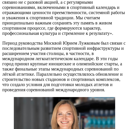
связано не с разовой акцией, а с регулярными
соревнованиями, включенными в спортивный календарь и
отражающими ценности преемственности, системной работы
и уважения к спортивной традиции. Мы считаем
принципиально важным сохранять эту память в живом
спортивном процессе, где формируются характер,
профессиональная культура и стремление к результату».
Период руководства Москвой Юрием Лужковым был связан с
последовательным развитием спортивной инфраструктуры и
расширением участия столицы, в частности, в
международном легкоатлетическом календаре. В эти годы
город принял крупные юношеские и олимпийские старты, а
также финальные этапы международных соревнований по
лёгкой атлетике. Параллельно осуществлялось обновление и
строительство новых стадионов и спортивных комплексов,
что создало условия для подготовки молодых атлетов и
проведения соревнований международного уровня.