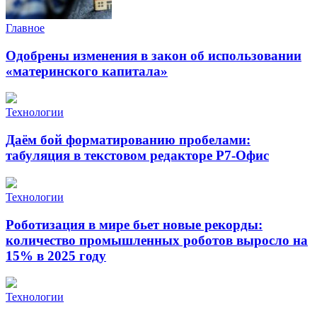
Главное
Одобрены изменения в закон об использовании
«материнского капитала»
Технологии
Даём бой форматированию пробелами:
табуляция в текстовом редакторе Р7-Офис
Технологии
Роботизация в мире бьет новые рекорды:
количество промышленных роботов выросло на
15% в 2025 году
Технологии