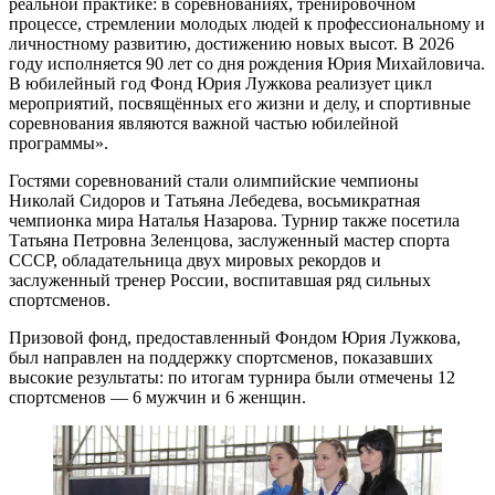
реальной практике: в соревнованиях, тренировочном
процессе, стремлении молодых людей к профессиональному и
личностному развитию, достижению новых высот. В 2026
году исполняется 90 лет со дня рождения Юрия Михайловича.
В юбилейный год Фонд Юрия Лужкова реализует цикл
мероприятий, посвящённых его жизни и делу, и спортивные
соревнования являются важной частью юбилейной
программы».
Гостями соревнований стали олимпийские чемпионы
Николай Сидоров и Татьяна Лебедева, восьмикратная
чемпионка мира Наталья Назарова. Турнир также посетила
Татьяна Петровна Зеленцова, заслуженный мастер спорта
СССР, обладательница двух мировых рекордов и
заслуженный тренер России, воспитавшая ряд сильных
спортсменов.
Призовой фонд, предоставленный Фондом Юрия Лужкова,
был направлен на поддержку спортсменов, показавших
высокие результаты: по итогам турнира были отмечены 12
спортсменов — 6 мужчин и 6 женщин.