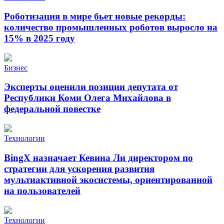
Роботизация в мире бьет новые рекорды:
количество промышленных роботов выросло на
15% в 2025 году
Бизнес
Эксперты оценили позиции депутата от
Республики Коми Олега Михайлова в
федеральной повестке
Технологии
BingX назначает Кевина Ли директором по
стратегии для ускорения развития
мультиактивной экосистемы, ориентированной
на пользователей
Технологии