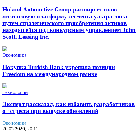
Holand Automotive Group расширяет свою
лизинговую платформу сегмента ультра-люкс
путем стратегического приобретения активов
находящейся под конкурсным управлением John
Scotti Leasing Inc.
Экономика
Покупка Turkish Bank укрепила позиции
Freedom на международном рынке
Технологии
Эксперт рассказал, как избавить разработчиков
от стресса при выпуске обновлений
Экономика
20.05.2026, 20:11