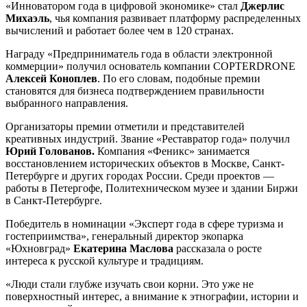
«Инноватором года в цифровой экономике» стал
Джерлис
Михаэль
, чья компания развивает платформу распределенных
вычислений и работает более чем в 120 странах.
Награду «Предприниматель года в области электронной
коммерции» получил основатель компании COPTERDRONE
Алексей Коноплев
. По его словам, подобные премии
становятся для бизнеса подтверждением правильности
выбранного направления.
Организаторы премии отметили и представителей
креативных индустрий. Звание «Реставратор года» получил
Юрий Голованов.
Компания «Феникс» занимается
восстановлением исторических объектов в Москве, Санкт-
Петербурге и других городах России. Среди проектов —
работы в Петергофе, Политехническом музее и здании Биржи
в Санкт-Петербурге.
Победитель в номинации «Эксперт года в сфере туризма и
гостеприимства», генеральный директор экопарка
«Юхновград»
Екатерина Маслова
рассказала о росте
интереса к русской культуре и традициям.
«Люди стали глубже изучать свои корни. Это уже не
поверхностный интерес, а внимание к этнографии, истории и