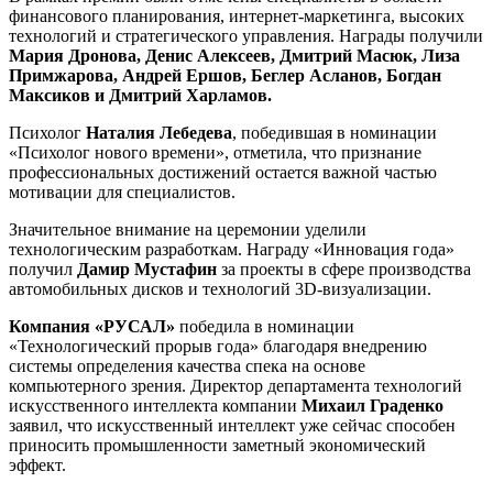
финансового планирования, интернет-маркетинга, высоких
технологий и стратегического управления. Награды получили
Мария Дронова, Денис Алексеев, Дмитрий Масюк, Лиза
Примжарова, Андрей Ершов, Беглер Асланов, Богдан
Максиков и Дмитрий Харламов.
Психолог
Наталия Лебедева
, победившая в номинации
«Психолог нового времени», отметила, что признание
профессиональных достижений остается важной частью
мотивации для специалистов.
Значительное внимание на церемонии уделили
технологическим разработкам. Награду «Инновация года»
получил
Дамир Мустафин
за проекты в сфере производства
автомобильных дисков и технологий 3D-визуализации.
Компания «РУСАЛ»
победила в номинации
«Технологический прорыв года» благодаря внедрению
системы определения качества спека на основе
компьютерного зрения. Директор департамента технологий
искусственного интеллекта компании
Михаил Граденко
заявил, что искусственный интеллект уже сейчас способен
приносить промышленности заметный экономический
эффект.