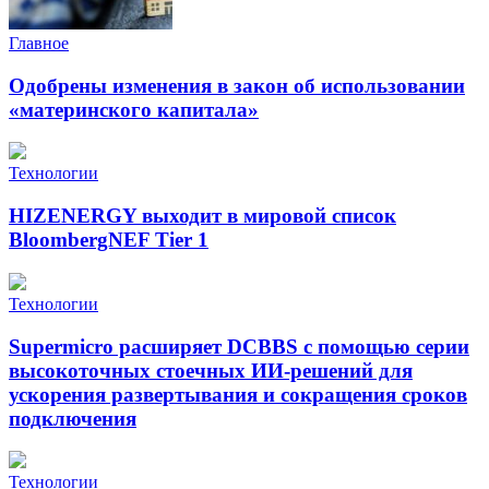
Главное
Одобрены изменения в закон об использовании
«материнского капитала»
Технологии
HIZENERGY выходит в мировой список
BloombergNEF Tier 1
Технологии
Supermicro расширяет DCBBS с помощью серии
высокоточных стоечных ИИ-решений для
ускорения развертывания и сокращения сроков
подключения
Технологии