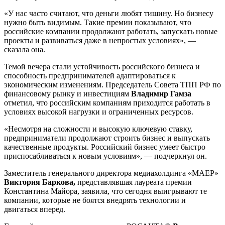
«У нас часто считают, что деньги любят тишину. Но бизнесу
нужно быть видимым. Такие премии показывают, что
российские компании продолжают работать, запускать новые
проекты и развиваться даже в непростых условиях», —
сказала она.
Темой вечера стали устойчивость российского бизнеса и
способность предпринимателей адаптироваться к
экономическим изменениям. Председатель Совета ТПП РФ по
финансовому рынку и инвестициям
Владимир Гамза
отметил, что российским компаниям приходится работать в
условиях высокой нагрузки и ограниченных ресурсов.
«Несмотря на сложности и высокую ключевую ставку,
предприниматели продолжают строить бизнес и выпускать
качественные продукты. Российский бизнес умеет быстро
приспосабливаться к новым условиям», — подчеркнул он.
Заместитель генерального директора медиахолдинга «МАЕР»
Виктория Баркова,
представлявшая лауреата премии
Константина Майора, заявила, что сегодня выигрывают те
компании, которые не боятся внедрять технологии и
двигаться вперед.