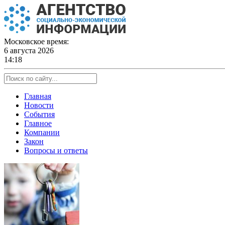
Skip
to
content
Московское время:
6 августа 2026
14:18
Главная
Новости
События
Главное
Компании
Закон
Вопросы и ответы