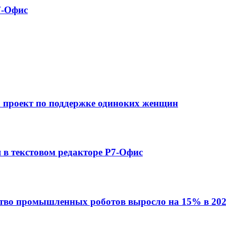
7-Офис
а проект по поддержке одиноких женщин
в текстовом редакторе Р7-Офис
ство промышленных роботов выросло на 15% в 202