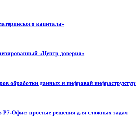
материнского капитала»
ализированный «Центр доверия»
нтров обработки данных и цифровой инфраструкту
 в Р7-Офис: простые решения для сложных задач