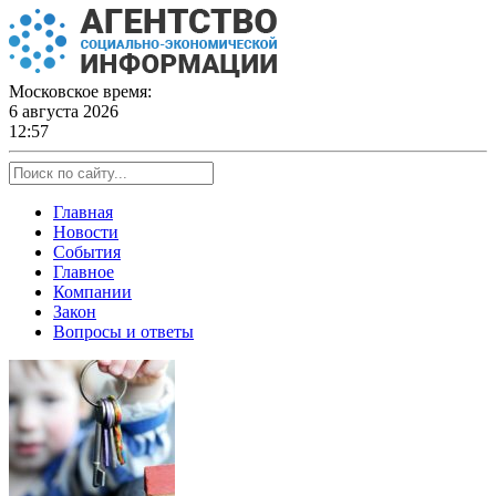
Skip
to
content
Московское время:
6 августа 2026
12:57
Главная
Новости
События
Главное
Компании
Закон
Вопросы и ответы