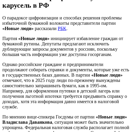
карусель в РФ
О парадоксе цифровизации и способах решения проблемы
избыточной бумажной волокиты представители партии
«Новые люди»
рассказали
РБК
.
Партия
«Новые люди»
инициирует избавление граждан от
бумажной рутины. Депутаты предлагают исключить
дублирующие запросы документов у россиян, поскольку
большая часть информации уже доступна госорганам.
Однако российские граждане и предприниматели
продолжают собирать справки и документы, которые уже есть
в государственных базах данных. В партии
«Новые люди»
отмечают, что в 2025 году люди по-прежнему вынуждены
самостоятельно запрашивать бумаги, как в 1995-ом.
Например, для оформления путевки в детский лагерь или
получения льготной ипотеки требуется предъявить справку о
доходах, хотя эта информация давно имеется в налоговой
службе.
По мнению вице-спикера Госдумы от партии
«Новые люди»
Владислава Даванкова
, ситуация может быть значительно
упрощена. Федеральная налоговая служба располагает полной