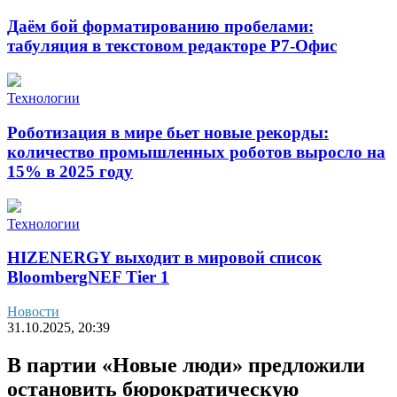
Даём бой форматированию пробелами:
табуляция в текстовом редакторе Р7-Офис
Технологии
Роботизация в мире бьет новые рекорды:
количество промышленных роботов выросло на
15% в 2025 году
Технологии
HIZENERGY выходит в мировой список
BloombergNEF Tier 1
Новости
31.10.2025, 20:39
В партии «Новые люди» предложили
остановить бюрократическую