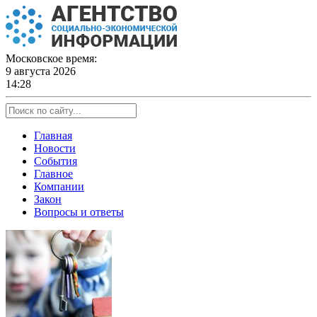
Skip
to
content
Московское время:
9 августа 2026
14:28
Главная
Новости
События
Главное
Компании
Закон
Вопросы и ответы