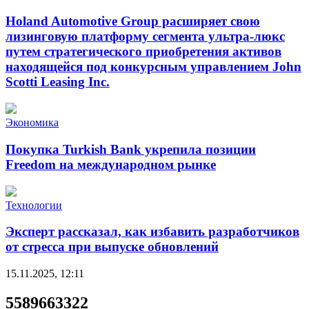
Holand Automotive Group расширяет свою
лизинговую платформу сегмента ультра-люкс
путем стратегического приобретения активов
находящейся под конкурсным управлением John
Scotti Leasing Inc.
Экономика
Покупка Turkish Bank укрепила позиции
Freedom на международном рынке
Технологии
Эксперт рассказал, как избавить разработчиков
от стресса при выпуске обновлений
15.11.2025, 12:11
5589663322