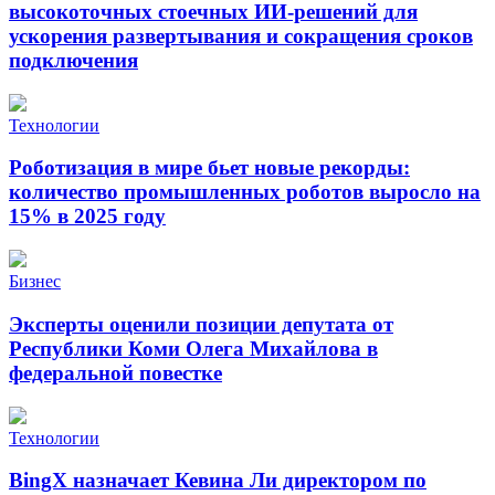
высокоточных стоечных ИИ-решений для
ускорения развертывания и сокращения сроков
подключения
Технологии
Роботизация в мире бьет новые рекорды:
количество промышленных роботов выросло на
15% в 2025 году
Бизнес
Эксперты оценили позиции депутата от
Республики Коми Олега Михайлова в
федеральной повестке
Технологии
BingX назначает Кевина Ли директором по